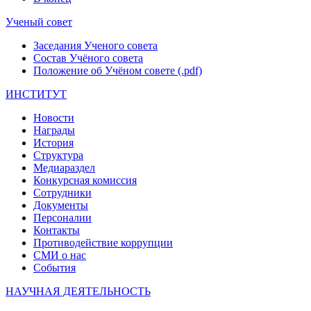
Ученый совет
Заседания Ученого совета
Состав Учёного совета
Положение об Учёном совете (.pdf)
ИНСТИТУТ
Новости
Награды
История
Структура
Медиараздел
Конкурсная комиссия
Сотрудники
Документы
Персоналии
Контакты
Противодействие коррупции
СМИ о нас
События
НАУЧНАЯ ДЕЯТЕЛЬНОСТЬ