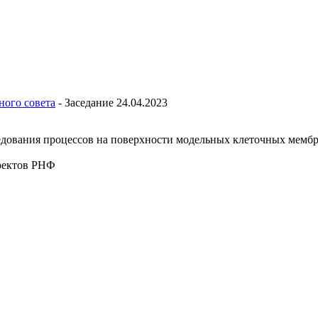
ного совета
-
Заседание 24.04.2023
едования процессов на поверхности модельных клеточных мемб
оектов РНФ