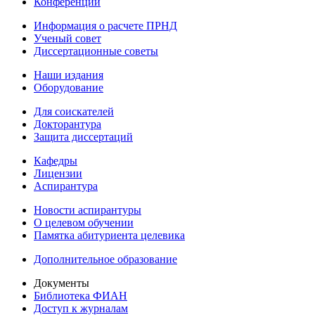
Конференции
Информация о расчете ПРНД
Ученый совет
Диссертационные советы
Наши издания
Оборудование
Для соискателей
Докторантура
Защита диссертаций
Кафедры
Лицензии
Аспирантура
Новости аспирантуры
О целевом обучении
Памятка абитуриента целевика
Дополнительное образование
Документы
Библиотека ФИАН
Доступ к журналам