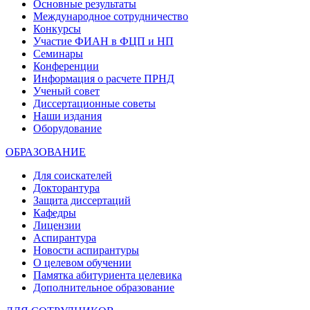
Основные результаты
Международное сотрудничество
Конкурсы
Участие ФИАН в ФЦП и НП
Семинары
Конференции
Информация о расчете ПРНД
Ученый совет
Диссертационные советы
Наши издания
Оборудование
ОБРАЗОВАНИЕ
Для соискателей
Докторантура
Защита диссертаций
Кафедры
Лицензии
Аспирантура
Новости аспирантуры
О целевом обучении
Памятка абитуриента целевика
Дополнительное образование