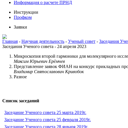
Информация о расчете ПРНД
Инструкции
Профком
Заявки
Главная
-
Научная деятельность
-
Ученый совет
-
Заседания Уче
Заседания Ученого совета - 24 апреля 2023
Микроскопия второй гармоники для молекулярного иссл
Максим Юрьевич Ерёмчев
Представление заявок ФИАН на конкурс прикладных пр
Владимир Святославович Кривобок
Разное
Список заседаний
Заседание Ученого совета 25 марта 2019г.
Заседание Ученого совета 25 февраля 2019г.
Заседание Ученого совета 28 января 2019г.