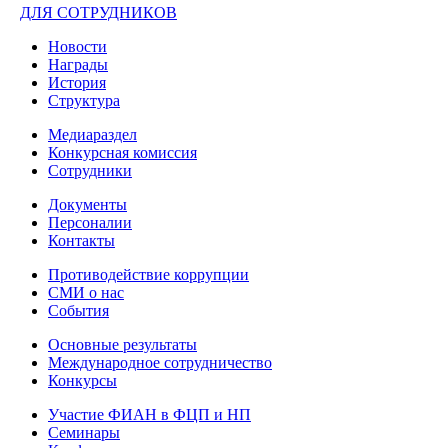
ДЛЯ СОТРУДНИКОВ
Новости
Награды
История
Структура
Медиараздел
Конкурсная комиссия
Сотрудники
Документы
Персоналии
Контакты
Противодействие коррупции
СМИ о нас
События
Основные результаты
Международное сотрудничество
Конкурсы
Участие ФИАН в ФЦП и НП
Семинары