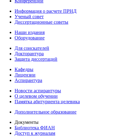
Конференции
Информация о расчете ПРНД
Ученый совет
Диссертационные советы
Наши издания
Оборудование
Для соискателей
Докторантура
Защита диссертаций
Кафедры
Лицензии
Аспирантура
Новости аспирантуры
О целевом обучении
Памятка абитуриента целевика
Дополнительное образование
Документы
Библиотека ФИАН
Доступ к журналам