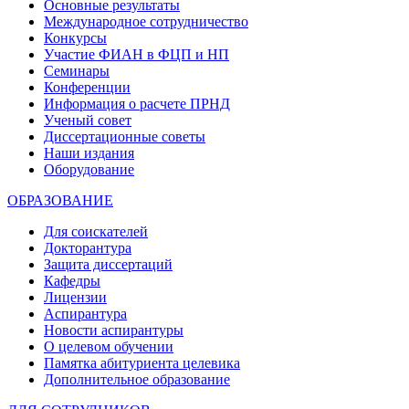
Основные результаты
Международное сотрудничество
Конкурсы
Участие ФИАН в ФЦП и НП
Семинары
Конференции
Информация о расчете ПРНД
Ученый совет
Диссертационные советы
Наши издания
Оборудование
ОБРАЗОВАНИЕ
Для соискателей
Докторантура
Защита диссертаций
Кафедры
Лицензии
Аспирантура
Новости аспирантуры
О целевом обучении
Памятка абитуриента целевика
Дополнительное образование