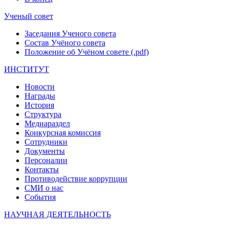
Ученый совет
Заседания Ученого совета
Состав Учёного совета
Положение об Учёном совете (.pdf)
ИНСТИТУТ
Новости
Награды
История
Структура
Медиараздел
Конкурсная комиссия
Сотрудники
Документы
Персоналии
Контакты
Противодействие коррупции
СМИ о нас
События
НАУЧНАЯ ДЕЯТЕЛЬНОСТЬ