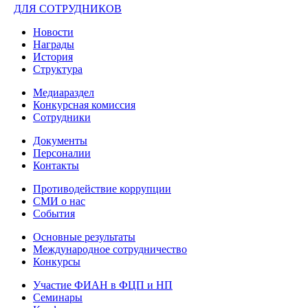
ДЛЯ СОТРУДНИКОВ
Новости
Награды
История
Структура
Медиараздел
Конкурсная комиссия
Сотрудники
Документы
Персоналии
Контакты
Противодействие коррупции
СМИ о нас
События
Основные результаты
Международное сотрудничество
Конкурсы
Участие ФИАН в ФЦП и НП
Семинары