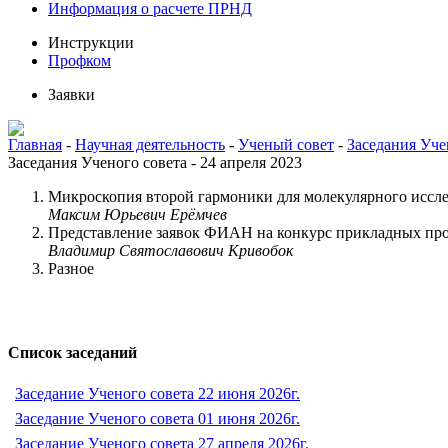
Информация о расчете ПРНД
Инструкции
Профком
Заявки
Главная
-
Научная деятельность
-
Ученый совет
-
Заседания Уче
Заседания Ученого совета - 24 апреля 2023
Микроскопия второй гармоники для молекулярного иссл
Максим Юрьевич Ерёмчев
Представление заявок ФИАН на конкурс прикладных пр
Владимир Святославович Кривобок
Разное
Список заседаний
Заседание Ученого совета 22 июня 2026г.
Заседание Ученого совета 01 июня 2026г.
Заседание Ученого совета 27 апреля 2026г.