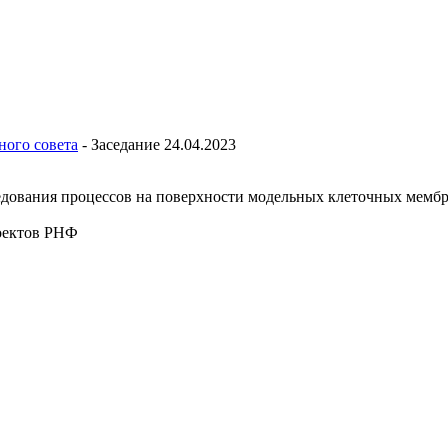
ного совета
-
Заседание 24.04.2023
едования процессов на поверхности модельных клеточных мемб
оектов РНФ