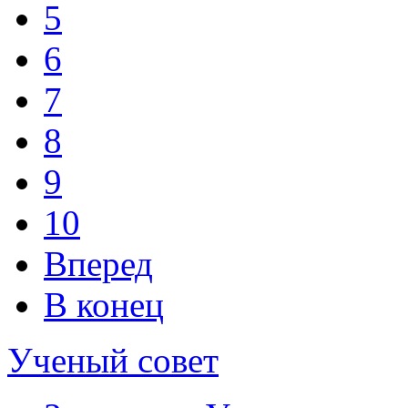
5
6
7
8
9
10
Вперед
В конец
Ученый совет