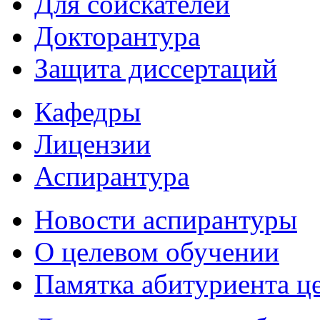
Для соискателей
Докторантура
Защита диссертаций
Кафедры
Лицензии
Аспирантура
Новости аспирантуры
О целевом обучении
Памятка абитуриента ц