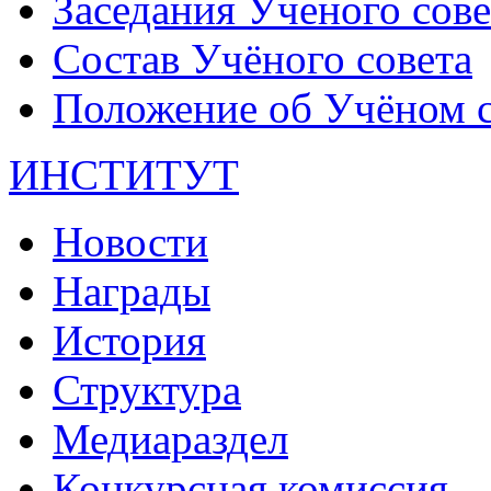
Заседания Ученого сове
Состав Учёного совета
Положение об Учёном со
ИНСТИТУТ
Новости
Награды
История
Структура
Медиараздел
Конкурсная комиссия