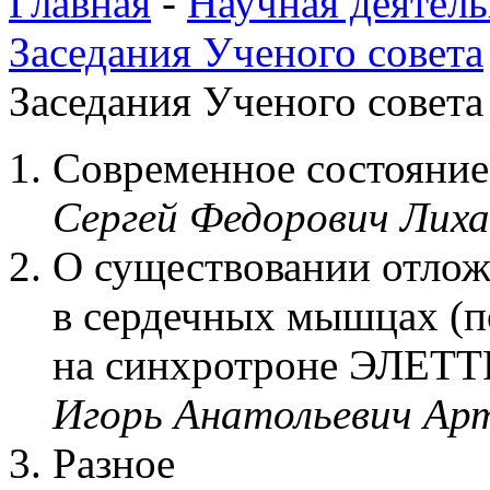
Главная
-
Научная деятель
Заседания Ученого совета
Заседания Ученого совета 
Современное состояни
Сергей Федорович Лиха
О существовании отлож
в сердечных мышцах (п
на синхротроне ЭЛЕТТ
Игорь Анатольевич Ар
Разное