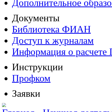
Дополнительное образо
Документы
Библиотека ФИАН
Доступ к журналам
Информация о расчете
Инструкции
Профком
Заявки