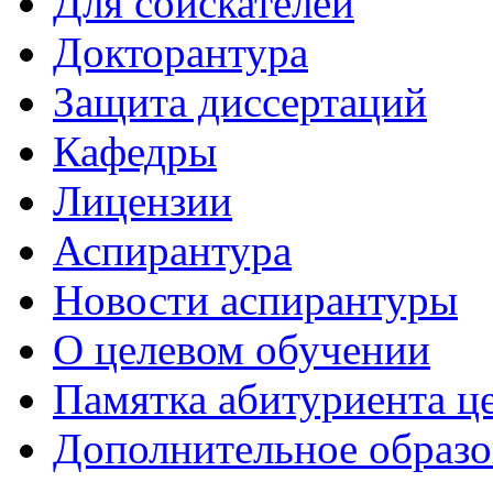
Для соискателей
Докторантура
Защита диссертаций
Кафедры
Лицензии
Аспирантура
Новости аспирантуры
О целевом обучении
Памятка абитуриента ц
Дополнительное образо