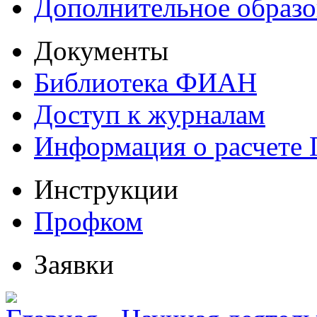
Дополнительное образо
Документы
Библиотека ФИАН
Доступ к журналам
Информация о расчете
Инструкции
Профком
Заявки