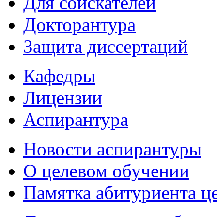
Для соискателей
Докторантура
Защита диссертаций
Кафедры
Лицензии
Аспирантура
Новости аспирантуры
О целевом обучении
Памятка абитуриента ц