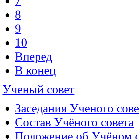
7
8
9
10
Вперед
В конец
Ученый совет
Заседания Ученого сове
Состав Учёного совета
Положение об Учёном со