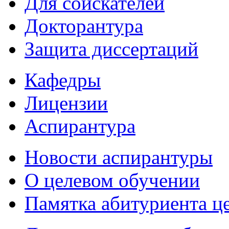
Для соискателей
Докторантура
Защита диссертаций
Кафедры
Лицензии
Аспирантура
Новости аспирантуры
О целевом обучении
Памятка абитуриента ц