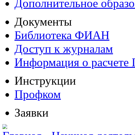
Дополнительное образо
Документы
Библиотека ФИАН
Доступ к журналам
Информация о расчете
Инструкции
Профком
Заявки