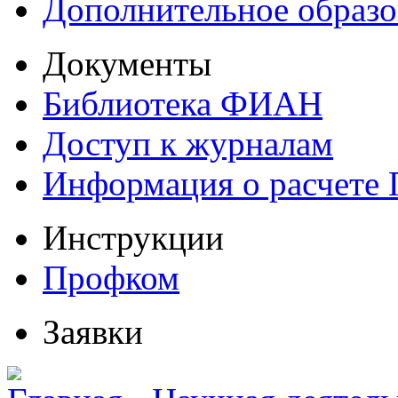
Дополнительное образо
Документы
Библиотека ФИАН
Доступ к журналам
Информация о расчете
Инструкции
Профком
Заявки