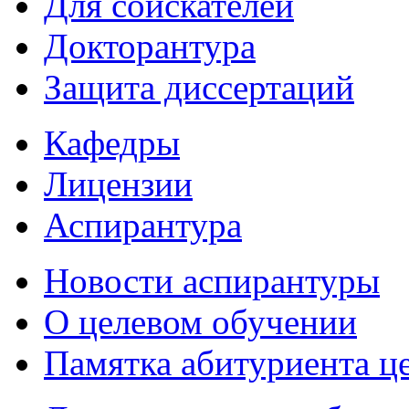
Для соискателей
Докторантура
Защита диссертаций
Кафедры
Лицензии
Аспирантура
Новости аспирантуры
О целевом обучении
Памятка абитуриента ц