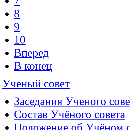
7
8
9
10
Вперед
В конец
Ученый совет
Заседания Ученого сове
Состав Учёного совета
Положение об Учёном со