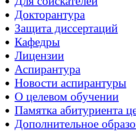
Для соискателей
Докторантура
Защита диссертаций
Кафедры
Лицензии
Аспирантура
Новости аспирантуры
О целевом обучении
Памятка абитуриента ц
Дополнительное образо