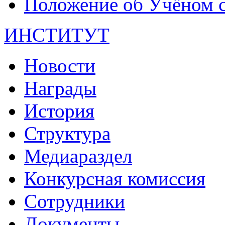
Положение об Учёном со
ИНСТИТУТ
Новости
Награды
История
Структура
Медиараздел
Конкурсная комиссия
Сотрудники
Документы