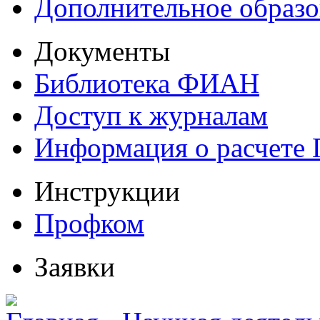
Дополнительное образо
Документы
Библиотека ФИАН
Доступ к журналам
Информация о расчете
Инструкции
Профком
Заявки