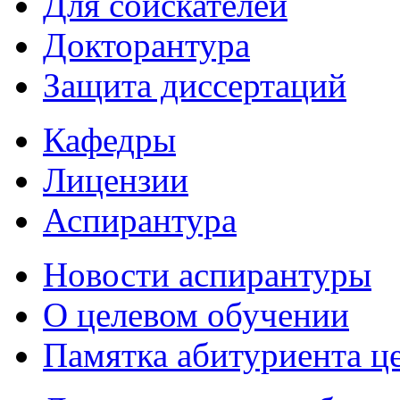
Для соискателей
Докторантура
Защита диссертаций
Кафедры
Лицензии
Аспирантура
Новости аспирантуры
О целевом обучении
Памятка абитуриента ц