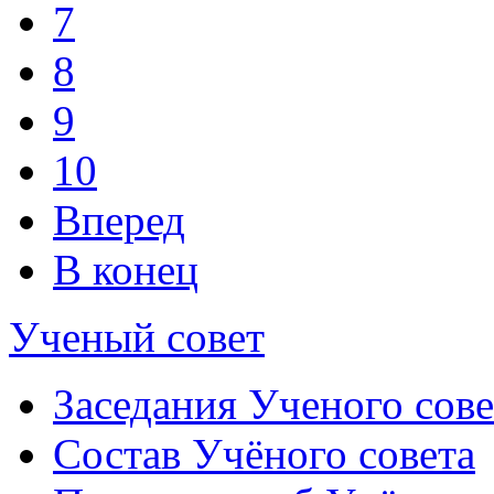
7
8
9
10
Вперед
В конец
Ученый совет
Заседания Ученого сове
Состав Учёного совета