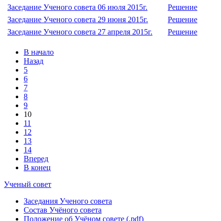
Заседание Ученого совета 06 июля 2015г.
Решение
Заседание Ученого совета 29 июня 2015г.
Решение
Заседание Ученого совета 27 апреля 2015г.
Решение
В начало
Назад
5
6
7
8
9
10
11
12
13
14
Вперед
В конец
Ученый совет
Заседания Ученого совета
Состав Учёного совета
Положение об Учёном совете (.pdf)