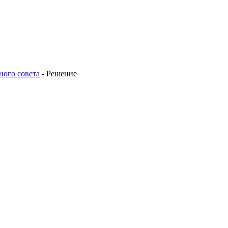
ного совета
-
Решение