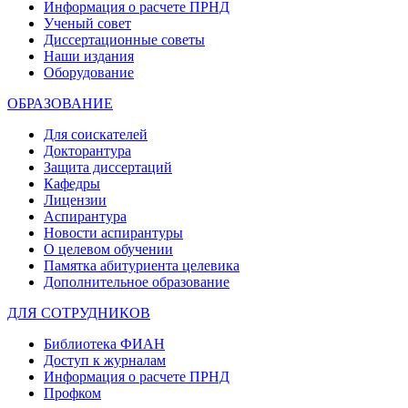
Информация о расчете ПРНД
Ученый совет
Диссертационные советы
Наши издания
Оборудование
ОБРАЗОВАНИЕ
Для соискателей
Докторантура
Защита диссертаций
Кафедры
Лицензии
Аспирантура
Новости аспирантуры
О целевом обучении
Памятка абитуриента целевика
Дополнительное образование
ДЛЯ СОТРУДНИКОВ
Библиотека ФИАН
Доступ к журналам
Информация о расчете ПРНД
Профком