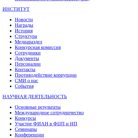
ИНСТИТУТ
Новости
Награды
История
Структура
Медиараздел
Конкурсная комиссия
Сотрудники
Документы
Персоналии
Контакты
Противодействие коррупции
СМИ о нас
События
НАУЧНАЯ ДЕЯТЕЛЬНОСТЬ
Основные результаты
Международное сотрудничество
Конкурсы
Участие ФИАН в ФЦП и НП
Семинары
Конференции