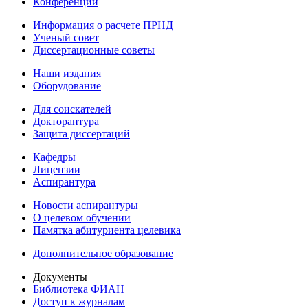
Конференции
Информация о расчете ПРНД
Ученый совет
Диссертационные советы
Наши издания
Оборудование
Для соискателей
Докторантура
Защита диссертаций
Кафедры
Лицензии
Аспирантура
Новости аспирантуры
О целевом обучении
Памятка абитуриента целевика
Дополнительное образование
Документы
Библиотека ФИАН
Доступ к журналам