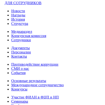
ДЛЯ СОТРУДНИКОВ
Новости
Награды
История
Структура
Медиараздел
Конкурсная комиссия
Сотрудники
Документы
Персоналии
Контакты
Противодействие коррупции
СМИ о нас
События
Основные результаты
Международное сотрудничество
Конкурсы
Участие ФИАН в ФЦП и НП
Семинары