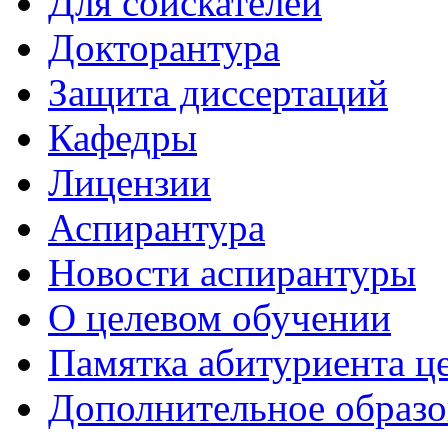
Для соискателей
Докторантура
Защита диссертаций
Кафедры
Лицензии
Аспирантура
Новости аспирантуры
О целевом обучении
Памятка абитуриента ц
Дополнительное образо