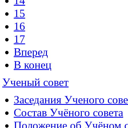
14
15
16
17
Вперед
В конец
Ученый совет
Заседания Ученого сове
Состав Учёного совета
Положение об Учёном со