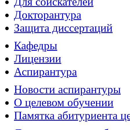
Для соискателей
Докторантура
Защита диссертаций
Кафедры
Лицензии
Аспирантура
Новости аспирантуры
О целевом обучении
Памятка абитуриента ц