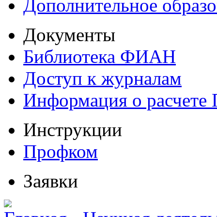
Дополнительное образо
Документы
Библиотека ФИАН
Доступ к журналам
Информация о расчете
Инструкции
Профком
Заявки