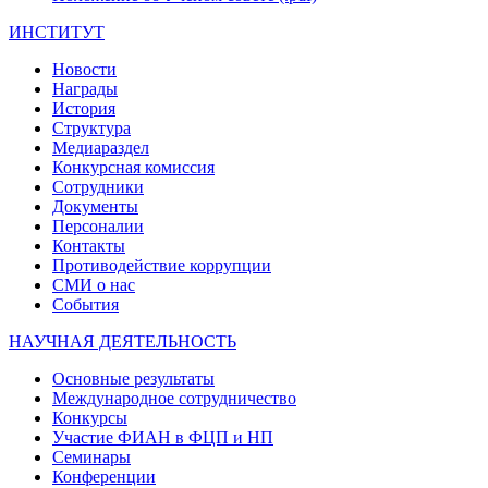
ИНСТИТУТ
Новости
Награды
История
Структура
Медиараздел
Конкурсная комиссия
Сотрудники
Документы
Персоналии
Контакты
Противодействие коррупции
СМИ о нас
События
НАУЧНАЯ ДЕЯТЕЛЬНОСТЬ
Основные результаты
Международное сотрудничество
Конкурсы
Участие ФИАН в ФЦП и НП
Семинары
Конференции