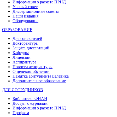
Информация о расчете ПРНД
Ученый совет
Диссертационные советы
Наши издания
Оборудование
ОБРАЗОВАНИЕ
Для соискателей
Докторантура
Защита диссертаций
Кафедры
Лицензии
Аспирантура
Новости аспирантуры
О целевом обучении
Памятка абитуриента целевика
Дополнительное образование
ДЛЯ СОТРУДНИКОВ
Библиотека ФИАН
Доступ к журналам
Информация о расчете ПРНД
Профком