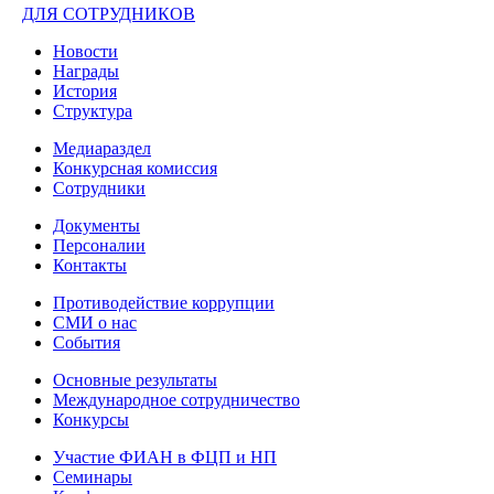
ДЛЯ СОТРУДНИКОВ
Новости
Награды
История
Структура
Медиараздел
Конкурсная комиссия
Сотрудники
Документы
Персоналии
Контакты
Противодействие коррупции
СМИ о нас
События
Основные результаты
Международное сотрудничество
Конкурсы
Участие ФИАН в ФЦП и НП
Семинары