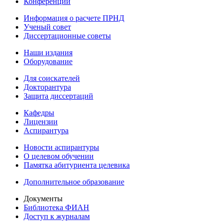
Конференции
Информация о расчете ПРНД
Ученый совет
Диссертационные советы
Наши издания
Оборудование
Для соискателей
Докторантура
Защита диссертаций
Кафедры
Лицензии
Аспирантура
Новости аспирантуры
О целевом обучении
Памятка абитуриента целевика
Дополнительное образование
Документы
Библиотека ФИАН
Доступ к журналам