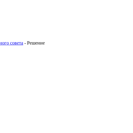
ного совета
-
Решение