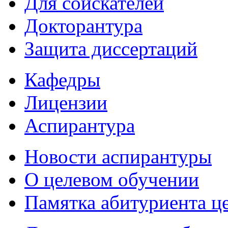
Для соискателей
Докторантура
Защита диссертаций
Кафедры
Лицензии
Аспирантура
Новости аспирантуры
О целевом обучении
Памятка абитуриента ц