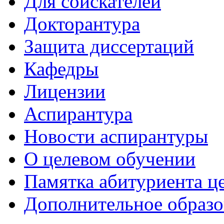
Для соискателей
Докторантура
Защита диссертаций
Кафедры
Лицензии
Аспирантура
Новости аспирантуры
О целевом обучении
Памятка абитуриента ц
Дополнительное образо