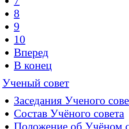
7
8
9
10
Вперед
В конец
Ученый совет
Заседания Ученого сове
Состав Учёного совета
Положение об Учёном со