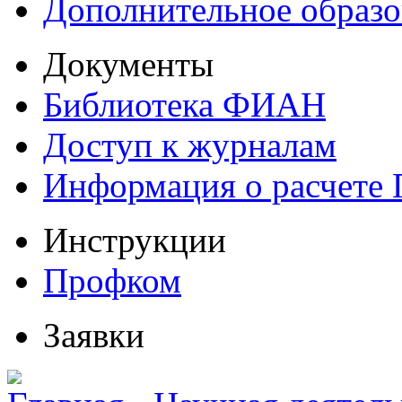
Дополнительное образо
Документы
Библиотека ФИАН
Доступ к журналам
Информация о расчете
Инструкции
Профком
Заявки