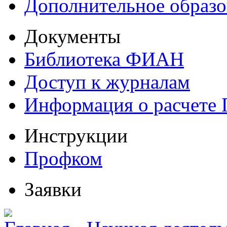
Дополнительное образо
Документы
Библиотека ФИАН
Доступ к журналам
Информация о расчете
Инструкции
Профком
Заявки