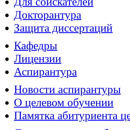
Для соискателей
Докторантура
Защита диссертаций
Кафедры
Лицензии
Аспирантура
Новости аспирантуры
О целевом обучении
Памятка абитуриента ц