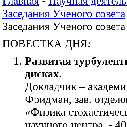
Главная
-
Научная деятель
Заседания Ученого совета
Заседания Ученого совета 
ПОВЕСТКА ДНЯ:
Развитая турбулент
дисках.
Докладчик – академ
Фридман, зав. отдел
«Физика стохастичес
научного центра. - 40