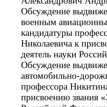
Александрович Анд
Обсуждение выдвиж
военным авиационн
кандидатуры профес
Николаевича к присв
деятель науки Росси
Обсуждение выдвиж
автомобильно-дорож
профессора Никитин
присвоению звания «