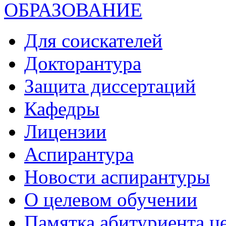
ОБРАЗОВАНИЕ
Для соискателей
Докторантура
Защита диссертаций
Кафедры
Лицензии
Аспирантура
Новости аспирантуры
О целевом обучении
Памятка абитуриента ц