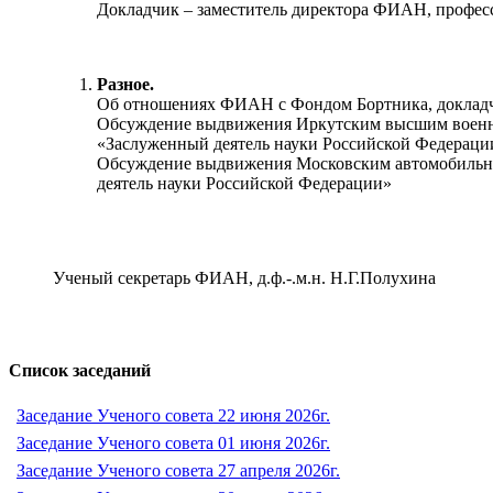
Докладчик – заместитель директора ФИАН, профес
Разное.
Об отношениях ФИАН с Фондом Бортника, докладч
Обсуждение выдвижения Иркутским высшим военн
«Заслуженный деятель науки Российской Федераци
Обсуждение выдвижения Московским автомобильн
деятель науки Российской Федерации»
Ученый секретарь ФИАН, д.ф.-.м.н. Н.Г.Полухина
Список заседаний
Заседание Ученого совета 22 июня 2026г.
Заседание Ученого совета 01 июня 2026г.
Заседание Ученого совета 27 апреля 2026г.