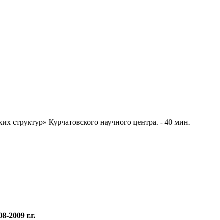
х структур» Курчатовского научного центра. - 40 мин.
-2009 г.г.