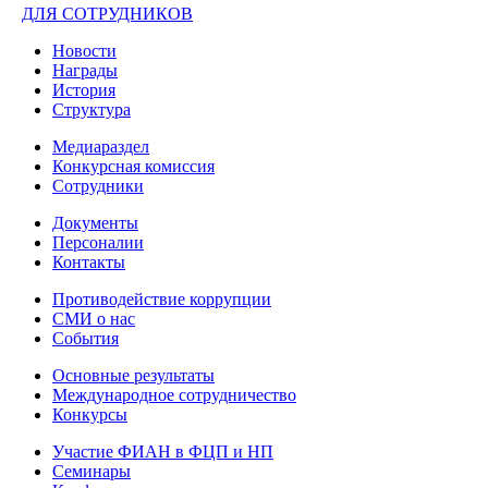
ДЛЯ СОТРУДНИКОВ
Новости
Награды
История
Структура
Медиараздел
Конкурсная комиссия
Сотрудники
Документы
Персоналии
Контакты
Противодействие коррупции
СМИ о нас
События
Основные результаты
Международное сотрудничество
Конкурсы
Участие ФИАН в ФЦП и НП
Семинары