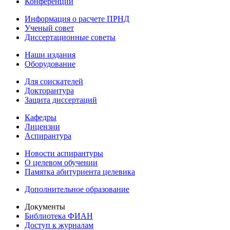
Конференции
Информация о расчете ПРНД
Ученый совет
Диссертационные советы
Наши издания
Оборудование
Для соискателей
Докторантура
Защита диссертаций
Кафедры
Лицензии
Аспирантура
Новости аспирантуры
О целевом обучении
Памятка абитуриента целевика
Дополнительное образование
Документы
Библиотека ФИАН
Доступ к журналам