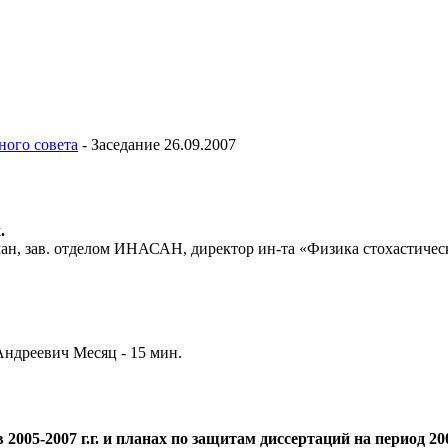
ного совета
-
Заседание 26.09.2007
.
, зав. отделом ИНАСАН, директор ин-та «Физика стохастически
ндреевич Месяц - 15 мин.
005-2007 г.г. и планах по защитам диссертаций на период 2008