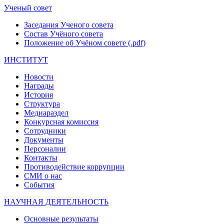
Ученый совет
Заседания Ученого совета
Состав Учёного совета
Положение об Учёном совете (.pdf)
ИНСТИТУТ
Новости
Награды
История
Структура
Медиараздел
Конкурсная комиссия
Сотрудники
Документы
Персоналии
Контакты
Противодействие коррупции
СМИ о нас
События
НАУЧНАЯ ДЕЯТЕЛЬНОСТЬ
Основные результаты