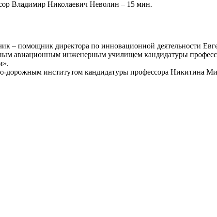
сор Владимир Николаевич Неволин – 15 мин.
ик – помощник директора по инновационной деятельности Ев
ым авиационным инженерным училищем кандидатуры профессор
и».
о-дорожным институтом кандидатуры профессора Никитина Ми