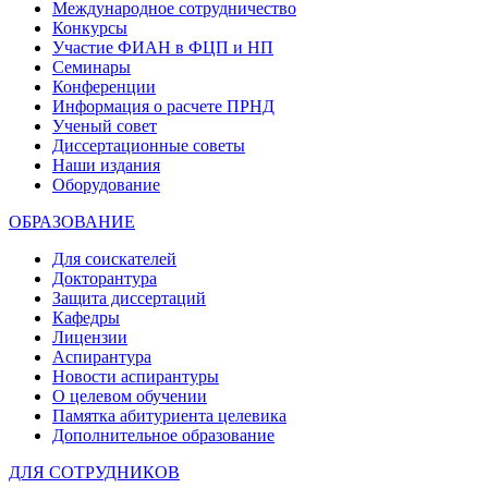
Международное сотрудничество
Конкурсы
Участие ФИАН в ФЦП и НП
Семинары
Конференции
Информация о расчете ПРНД
Ученый совет
Диссертационные советы
Наши издания
Оборудование
ОБРАЗОВАНИЕ
Для соискателей
Докторантура
Защита диссертаций
Кафедры
Лицензии
Аспирантура
Новости аспирантуры
О целевом обучении
Памятка абитуриента целевика
Дополнительное образование
ДЛЯ СОТРУДНИКОВ