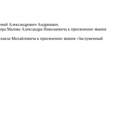
гений Александрович Андрюшин.
а Малова Александра Николаевича к присвоению звания
хаила Михайловича к присвоению звания «Заслуженный