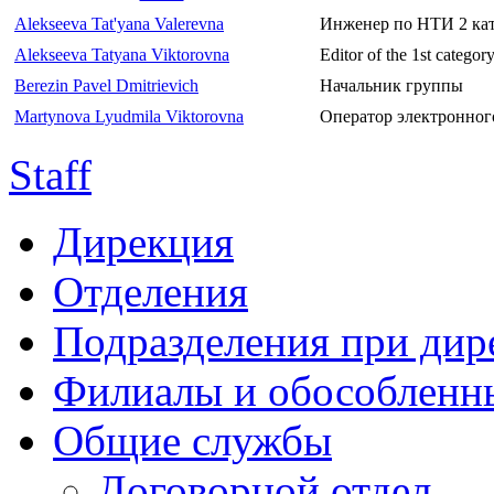
Alekseeva Tat'yana Valerevna
Инженер по НТИ 2 ка
Alekseeva Tatyana Viktorovna
Editor of the 1st categor
Berezin Pavel Dmitrievich
Начальник группы
Martynova Lyudmila Viktorovna
Оператор электронного
Staff
Дирекция
Отделения
Подразделения при дир
Филиалы и обособленн
Общие службы
Договорной отдел