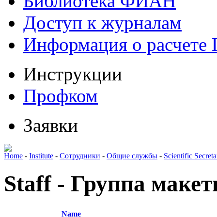
Библиотека ФИАН
Доступ к журналам
Информация о расчете
Инструкции
Профком
Заявки
Home
-
Institute
-
Сотрудники
-
Общие службы
-
Scientific Secret
Staff - Группа маке
Name