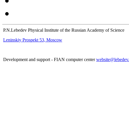
P.N.Lebedev Physical Institute of the Russian Academy of Science
Leninskiy Prospekt 53, Moscow
Development and support - FIAN computer center
website@lebedev.