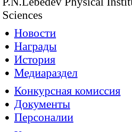
P.N.Lebedev Physical Insti
Sciences
Новости
Награды
История
Медиараздел
Конкурсная комиссия
Документы
Персоналии