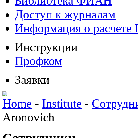
Библиотека ФИАН
Доступ к журналам
Информация о расчете
Инструкции
Профком
Заявки
Home
-
Institute
-
Сотрудн
Aronovich
Сотрудники