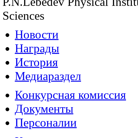
P.N.Lebedev Physical Insti
Sciences
Новости
Награды
История
Медиараздел
Конкурсная комиссия
Документы
Персоналии