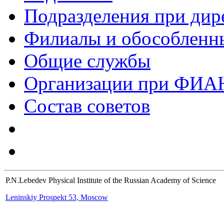
Подразделения при дир
Филиалы и обособленн
Общие службы
Организации при ФИА
Состав советов
P.N.Lebedev Physical Institute of the Russian Academy of Science
Leninskiy Prospekt 53, Moscow