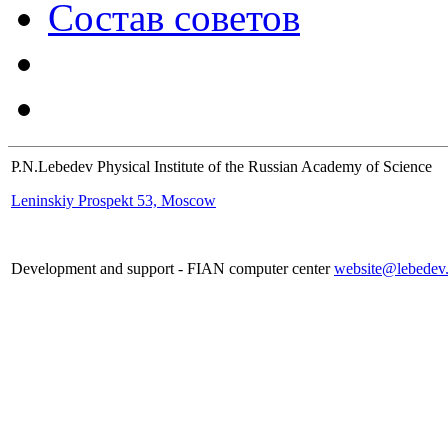
Состав советов
P.N.Lebedev Physical Institute of the Russian Academy of Science
Leninskiy Prospekt 53, Moscow
Development and support - FIAN computer center
website@lebedev.