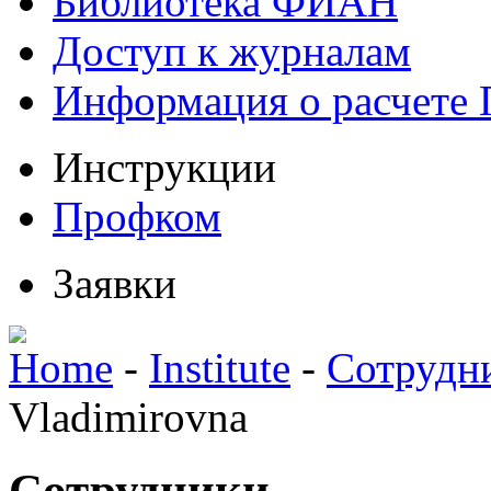
Библиотека ФИАН
Доступ к журналам
Информация о расчете
Инструкции
Профком
Заявки
Home
-
Institute
-
Сотрудн
Vladimirovna
Сотрудники