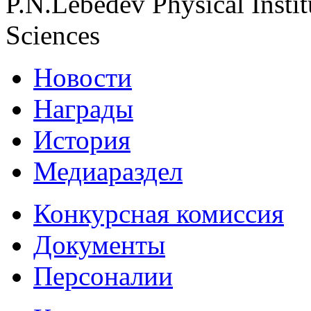
P.N.Lebedev Physical Insti
Sciences
Новости
Награды
История
Медиараздел
Конкурсная комиссия
Документы
Персоналии