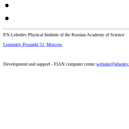
P.N.Lebedev Physical Institute of the Russian Academy of Science
Leninskiy Prospekt 53, Moscow
Development and support - FIAN computer center
website@lebedev.