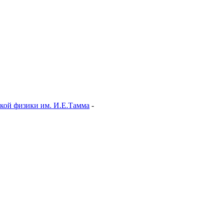
ской физики им. И.Е.Тамма
-