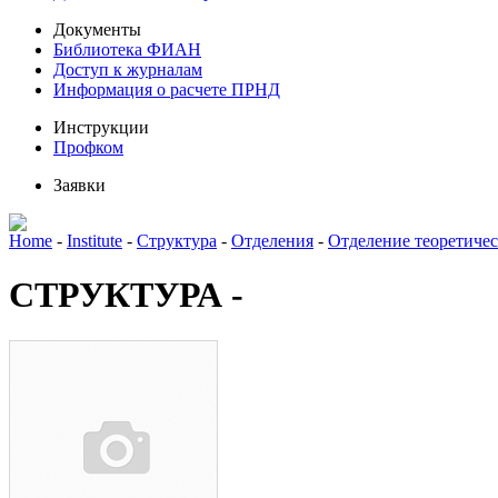
Документы
Библиотека ФИАН
Доступ к журналам
Информация о расчете ПРНД
Инструкции
Профком
Заявки
Home
-
Institute
-
Структура
-
Отделения
-
Отделение теоретиче
СТРУКТУРА -