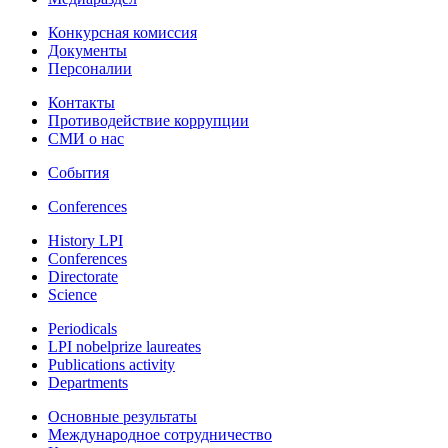
Конкурсная комиссия
Документы
Персоналии
Контакты
Противодействие коррупции
СМИ о нас
События
Conferences
History LPI
Conferences
Directorate
Science
Periodicals
LPI nobelprize laureates
Publications activity
Departments
Основные результаты
Международное сотрудничество