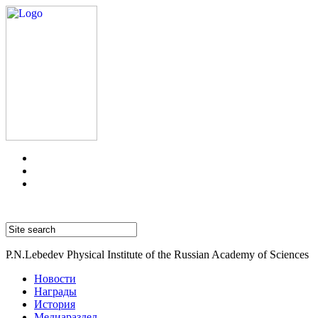
P.N.Lebedev Physical Institute of the Russian Academy of Sciences
Новости
Награды
История
Медиараздел