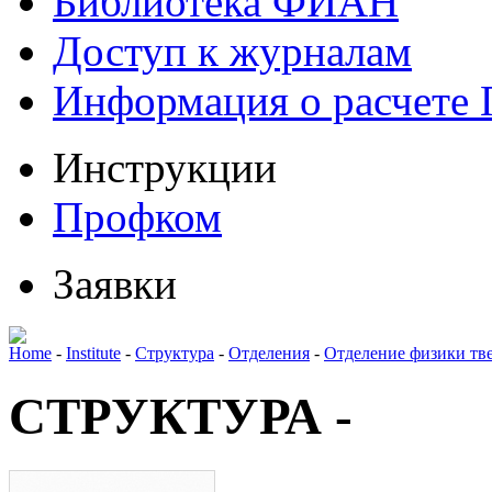
Библиотека ФИАН
Доступ к журналам
Информация о расчете
Инструкции
Профком
Заявки
Home
-
Institute
-
Структура
-
Отделения
-
Отделение физики тве
СТРУКТУРА -