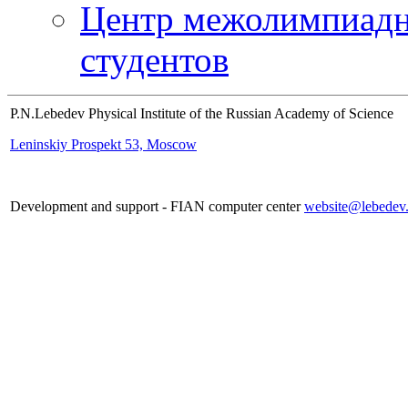
Центр межолимпиадн
студентов
P.N.Lebedev Physical Institute of the Russian Academy of Science
Leninskiy Prospekt 53, Moscow
Development and support - FIAN computer center
website@lebedev.