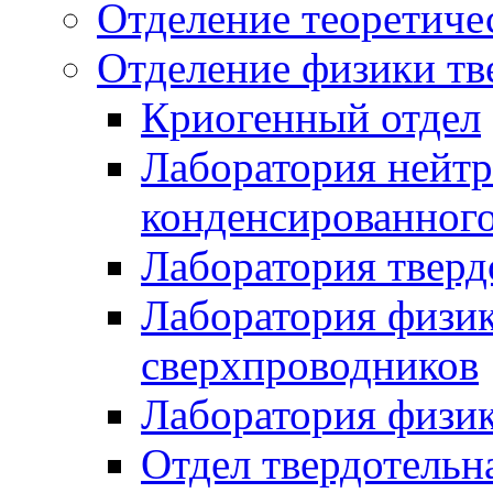
Отделение теоретиче
Отделение физики тв
Криогенный отдел
Лаборатория нейтр
конденсированного
Лаборатория тверд
Лаборатория физи
сверхпроводников
Лаборатория физик
Отдел твердотельн