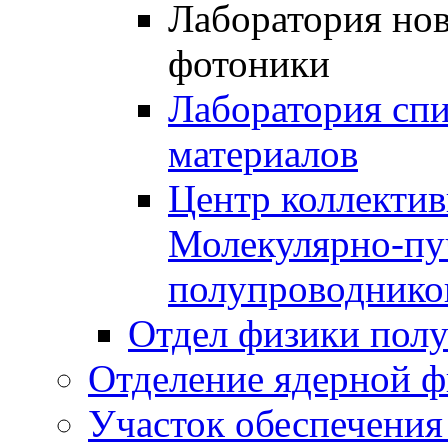
Лаборатория но
фотоники
Лаборатория сп
материалов
Центр коллектив
Молекулярно-пу
полупроводнико
Отдел физики полу
Отделение ядерной ф
Участок обеспечени