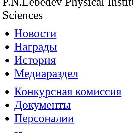
P.N.Lebedev Physical Insti
Sciences
Новости
Награды
История
Медиараздел
Конкурсная комиссия
Документы
Персоналии