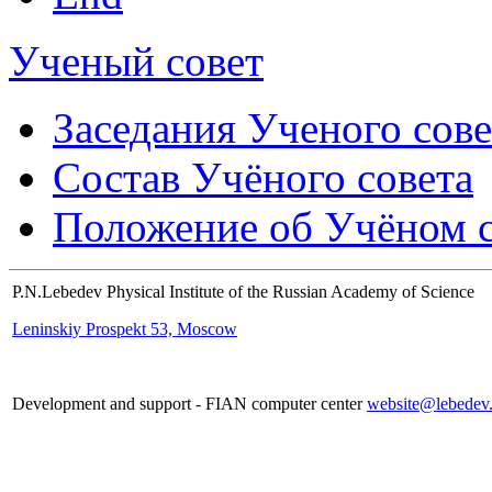
Ученый совет
Заседания Ученого сове
Состав Учёного совета
Положение об Учёном со
P.N.Lebedev Physical Institute of the Russian Academy of Science
Leninskiy Prospekt 53, Moscow
Development and support - FIAN computer center
website@lebedev.