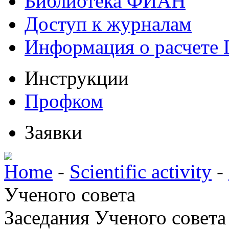
Библиотека ФИАН
Доступ к журналам
Информация о расчете
Инструкции
Профком
Заявки
Home
-
Scientific activity
-
Ученого совета
Заседания Ученого совета 