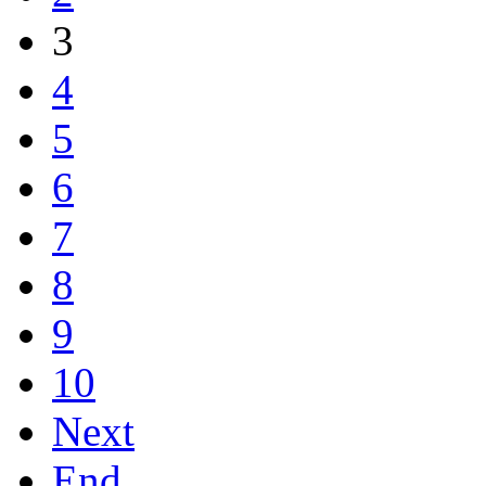
3
4
5
6
7
8
9
10
Next
End