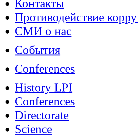
Контакты
Противодействие корр
СМИ о нас
События
Conferences
History LPI
Conferences
Directorate
Science