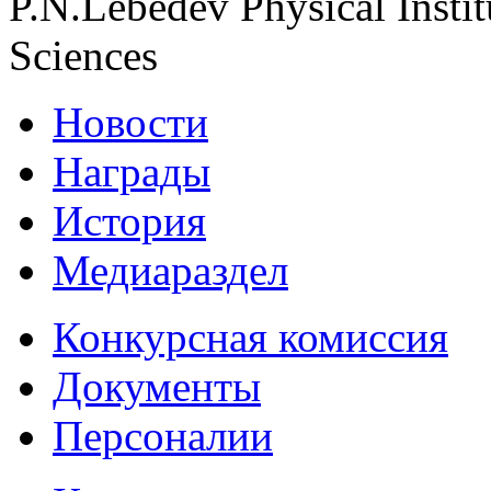
P.N.Lebedev Physical Insti
Sciences
Новости
Награды
История
Медиараздел
Конкурсная комиссия
Документы
Персоналии