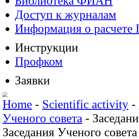
Библиотека ФИАН
Доступ к журналам
Информация о расчете
Инструкции
Профком
Заявки
Home
-
Scientific activity
-
Ученого совета
-
Заседани
Заседания Ученого совета 