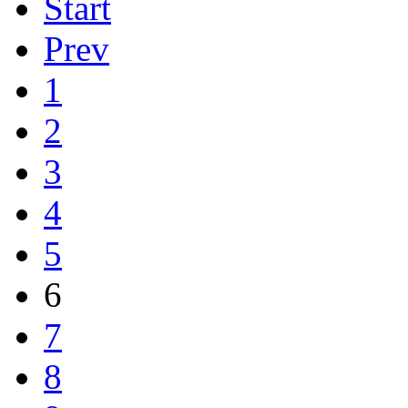
Start
Prev
1
2
3
4
5
6
7
8