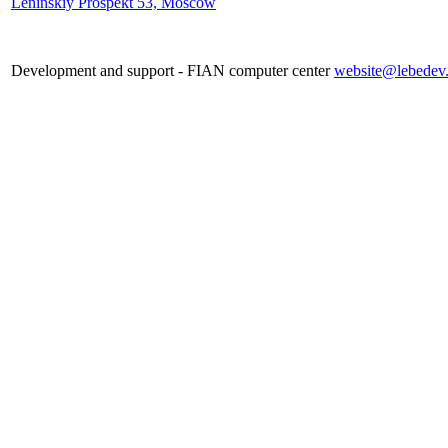
Leninskiy Prospekt 53, Moscow
Development and support - FIAN computer center
website@lebedev.