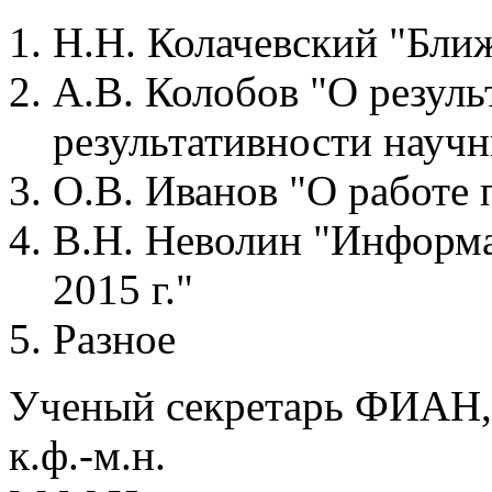
Н.Н. Колачевский "Бли
А.В. Колобов "О резуль
результативности научн
О.В. Иванов "О работе
В.Н. Неволин "Информа
2015 г."
Разное
Ученый секретарь ФИАН,
к.ф.-м.н.