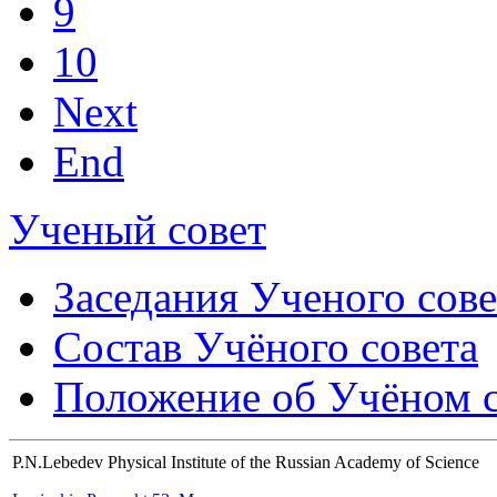
9
10
Next
End
Ученый совет
Заседания Ученого сове
Состав Учёного совета
Положение об Учёном со
P.N.Lebedev Physical Institute of the Russian Academy of Science