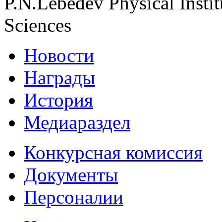
P.N.Lebedev Physical Insti
Sciences
Новости
Награды
История
Медиараздел
Конкурсная комиссия
Документы
Персоналии