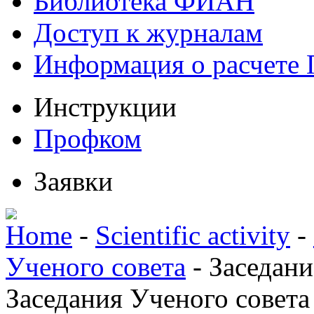
Библиотека ФИАН
Доступ к журналам
Информация о расчете
Инструкции
Профком
Заявки
Home
-
Scientific activity
-
Ученого совета
-
Заседани
Заседания Ученого совета 