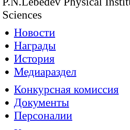
P.N.Lebedev Physical Insti
Sciences
Новости
Награды
История
Медиараздел
Конкурсная комиссия
Документы
Персоналии