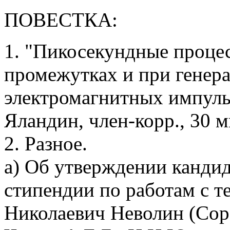
ПОВЕСТКА:
1. "Пикосекундные проце
промежутках и при гене
электромагнитных импуль
Яландин, член-корр., 30 м
2. Разное.
а) Об утверждении канди
стипендии по работам с 
Николаевич Неволин (Сор