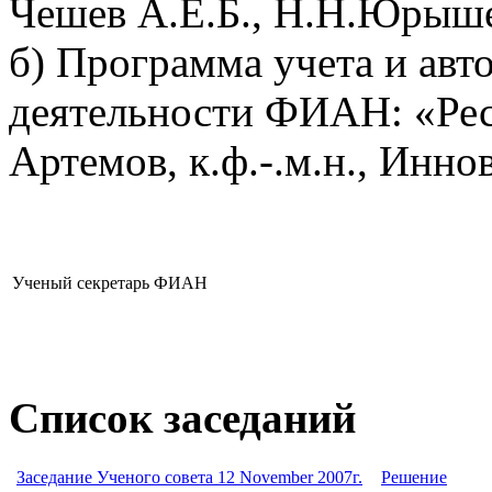
Чешев А.Е.Б., Н.Н.Юрыш
б) Программа учета и авт
деятельности ФИАН: «Рес
Артемов, к.ф.-.м.н., Ин
Ученый секретарь ФИАН
Список заседаний
Заседание Ученого совета 12 November 2007г.
Решение