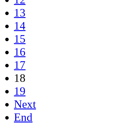
13
14
15
16
17
18
19
Next
End