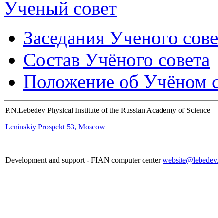
Ученый совет
Заседания Ученого сове
Состав Учёного совета
Положение об Учёном со
P.N.Lebedev Physical Institute of the Russian Academy of Science
Leninskiy Prospekt 53, Moscow
Development and support - FIAN computer center
website@lebedev.