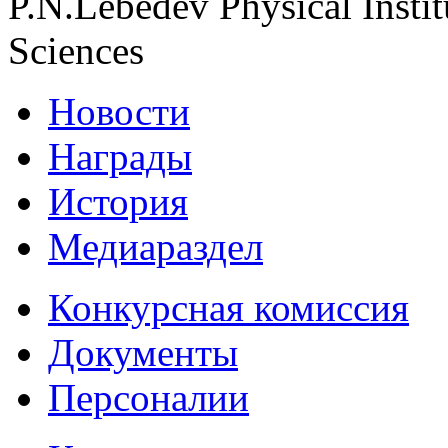
P.N.Lebedev Physical Insti
Sciences
Новости
Награды
История
Медиараздел
Конкурсная комиссия
Документы
Персоналии