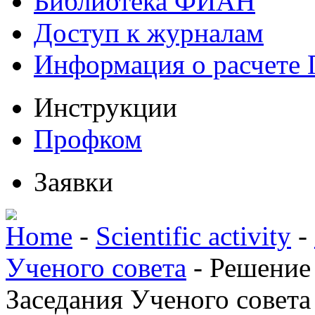
Библиотека ФИАН
Доступ к журналам
Информация о расчете
Инструкции
Профком
Заявки
Home
-
Scientific activity
-
Ученого совета
-
Решение
Заседания Ученого совета 