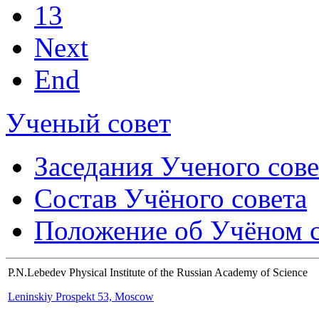
13
Next
End
Ученый совет
Заседания Ученого сове
Состав Учёного совета
Положение об Учёном со
P.N.Lebedev Physical Institute of the Russian Academy of Science
Leninskiy Prospekt 53, Moscow