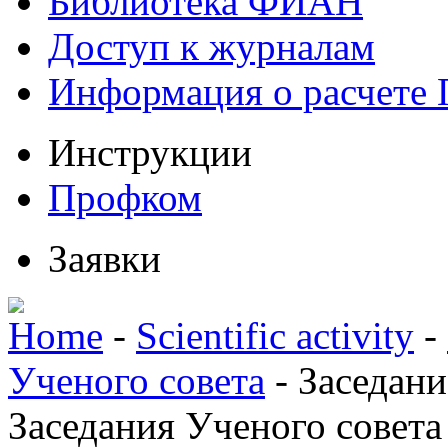
Библиотека ФИАН
Доступ к журналам
Информация о расчете
Инструкции
Профком
Заявки
Home
-
Scientific activity
-
Ученого совета
-
Заседани
Заседания Ученого совета 