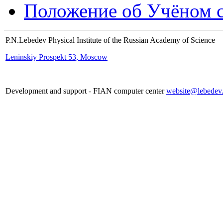
Положение об Учёном со
P.N.Lebedev Physical Institute of the Russian Academy of Science
Leninskiy Prospekt 53, Moscow
Development and support - FIAN computer center
website@lebedev.