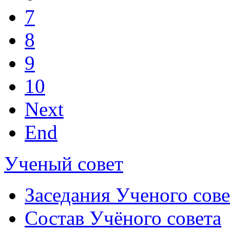
7
8
9
10
Next
End
Ученый совет
Заседания Ученого сове
Состав Учёного совета