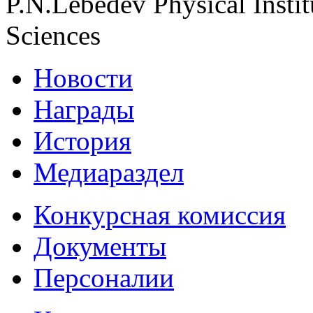
P.N.Lebedev Physical Insti
Sciences
Новости
Награды
История
Медиараздел
Конкурсная комиссия
Документы
Персоналии