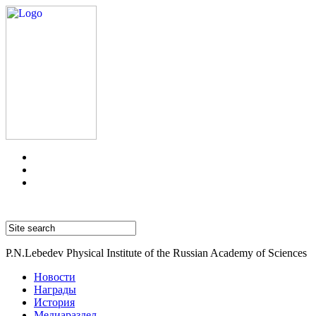
P.N.Lebedev Physical Institute of the Russian Academy of Sciences
Новости
Награды
История
Медиараздел