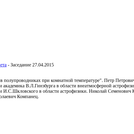
ета
-
Заседание 27.04.2015
 в полупроводниках при комнатной температуре". Петр Петрови
 академика В.Л.Гинзбурга в области внеатмосферной астрофизи
 И.С.Шкловского в области астрофизики. Николай Семенович 
олаевич Компанец.