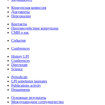
Конкурсная комиссия
Документы
Персоналии
Контакты
Противодействие коррупции
СМИ о нас
События
Conferences
History LPI
Conferences
Directorate
Science
Periodicals
LPI nobelprize laureates
Publications activity
Departments
Основные результаты
Международное сотрудничество