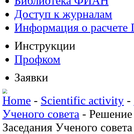
Библиотека ФИАН
Доступ к журналам
Информация о расчете
Инструкции
Профком
Заявки
Home
-
Scientific activity
-
Ученого совета
-
Решение
Заседания Ученого совета 