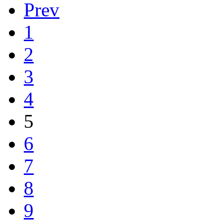
Prev
1
2
3
4
5
6
7
8
9