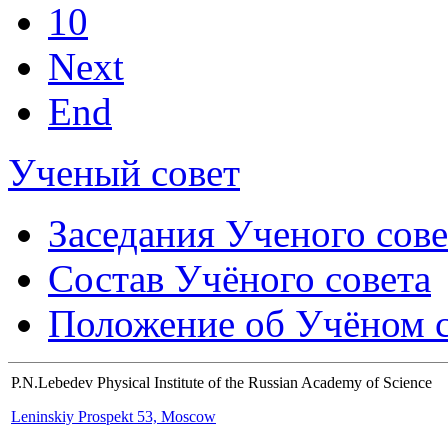
10
Next
End
Ученый совет
Заседания Ученого сове
Состав Учёного совета
Положение об Учёном со
P.N.Lebedev Physical Institute of the Russian Academy of Science
Leninskiy Prospekt 53, Moscow