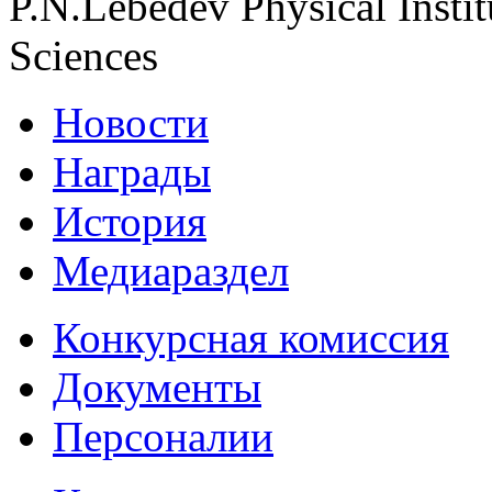
P.N.Lebedev Physical Insti
Sciences
Новости
Награды
История
Медиараздел
Конкурсная комиссия
Документы
Персоналии