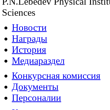
P.N.Lebedev Physical Insti
Sciences
Новости
Награды
История
Медиараздел
Конкурсная комиссия
Документы
Персоналии