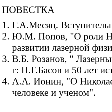
ПОВЕСТКА
Г.А.Месяц. Вступительн
Ю.М. Попов, "О роли Н.
развитии лазерной физи
В.Б. Розанов, " Лазерн
г: Н.Г.Басов и 50 лет и
А.А. Ионин, "О Николае
человеке и ученом".