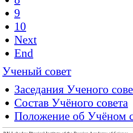
9
10
Next
End
Ученый совет
Заседания Ученого сове
Состав Учёного совета
Положение об Учёном со