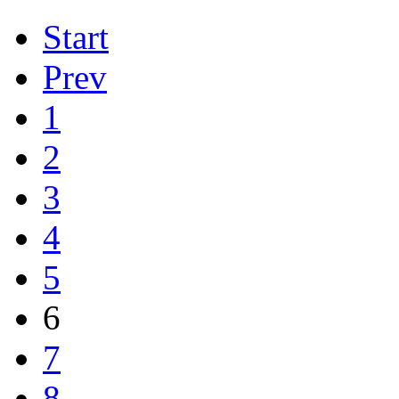
Start
Prev
1
2
3
4
5
6
7
8