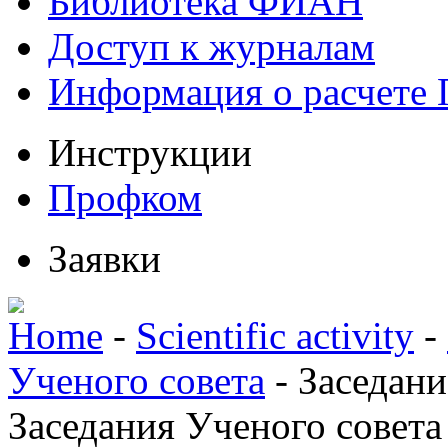
Библиотека ФИАН
Доступ к журналам
Информация о расчете
Инструкции
Профком
Заявки
Home
-
Scientific activity
-
Ученого совета
-
Заседани
Заседания Ученого совета