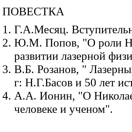
ПОВЕСТКА
Г.А.Месяц. Вступительн
Ю.М. Попов, "О роли Н.
развитии лазерной физи
В.Б. Розанов, " Лазерн
г: Н.Г.Басов и 50 лет и
А.А. Ионин, "О Николае
человеке и ученом".