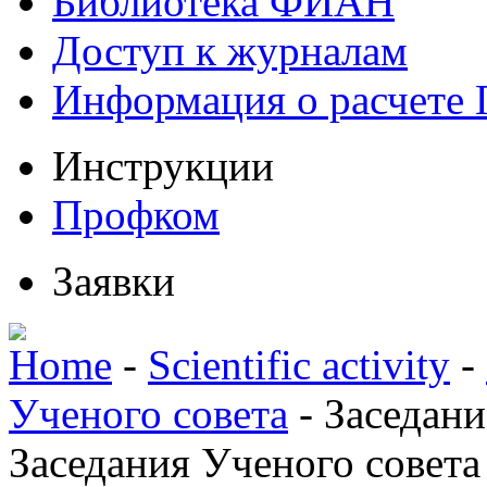
Библиотека ФИАН
Доступ к журналам
Информация о расчете
Инструкции
Профком
Заявки
Home
-
Scientific activity
-
Ученого совета
-
Заседани
Заседания Ученого совета