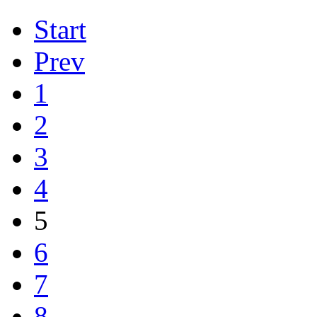
Start
Prev
1
2
3
4
5
6
7
8