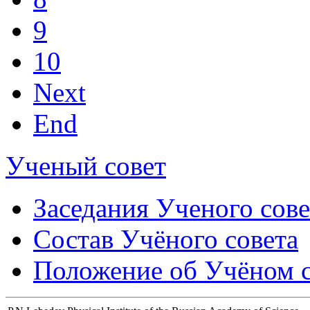
9
10
Next
End
Ученый совет
Заседания Ученого сове
Состав Учёного совета
Положение об Учёном со