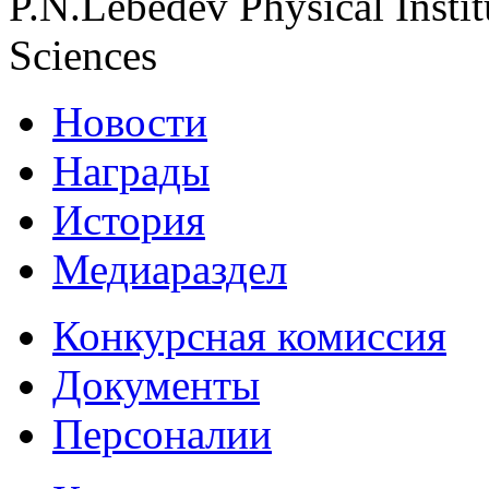
P.N.Lebedev Physical Insti
Sciences
Новости
Награды
История
Медиараздел
Конкурсная комиссия
Документы
Персоналии