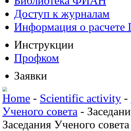
Библиотека ФИАН
Доступ к журналам
Информация о расчете
Инструкции
Профком
Заявки
Home
-
Scientific activity
-
Ученого совета
-
Заседани
Заседания Ученого совета