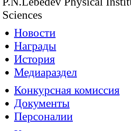
P.N.Lebedev Physical Insti
Sciences
Новости
Награды
История
Медиараздел
Конкурсная комиссия
Документы
Персоналии