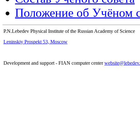
Положение об Учёном со
P.N.Lebedev Physical Institute of the Russian Academy of Science
Leninskiy Prospekt 53, Moscow
Development and support - FIAN computer center
website@lebedev.