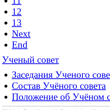
11
12
13
Next
End
Ученый совет
Заседания Ученого сове
Состав Учёного совета
Положение об Учёном со