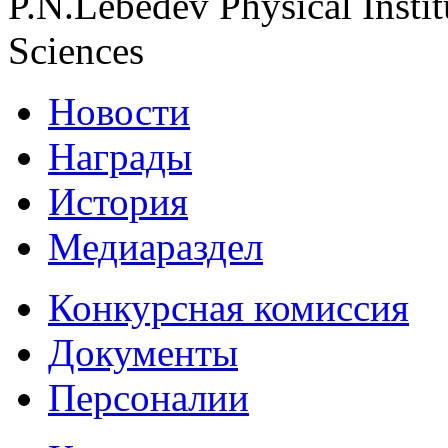
P.N.Lebedev Physical Insti
Sciences
Новости
Награды
История
Медиараздел
Конкурсная комиссия
Документы
Персоналии