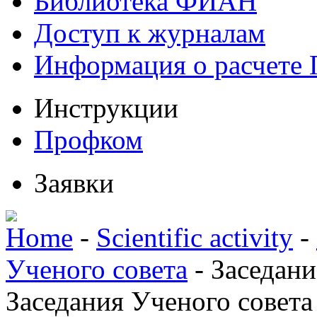
Библиотека ФИАН
Доступ к журналам
Информация о расчете
Инструкции
Профком
Заявки
Home
-
Scientific activity
-
Ученого совета
-
Заседани
Заседания Ученого совета 