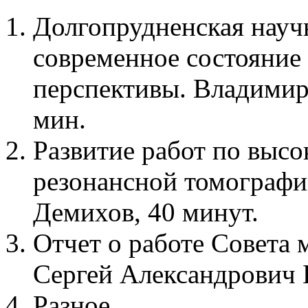
Долгопрудненская нау
современное состояние
перспективы. Владимир
мин.
Развитие работ по выс
резонансной томограф
Демихов, 40 минут.
Отчет о работе Совет
Сергей Александрович 
Разное.