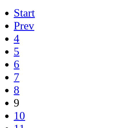
Start
Prev
4
5
6
7
8
9
10