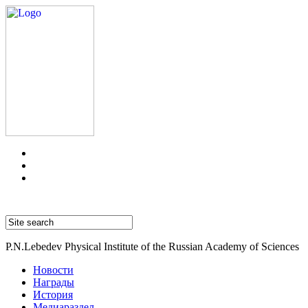
P.N.Lebedev Physical Institute of the Russian Academy of Sciences
Новости
Награды
История
Медиараздел