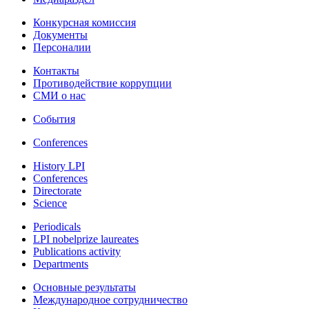
Конкурсная комиссия
Документы
Персоналии
Контакты
Противодействие коррупции
СМИ о нас
События
Conferences
History LPI
Conferences
Directorate
Science
Periodicals
LPI nobelprize laureates
Publications activity
Departments
Основные результаты
Международное сотрудничество