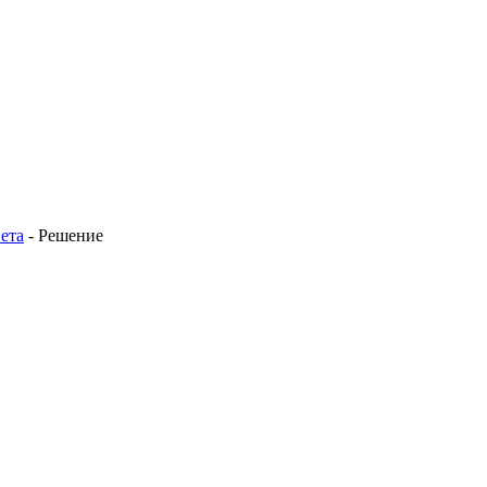
ета
-
Решение