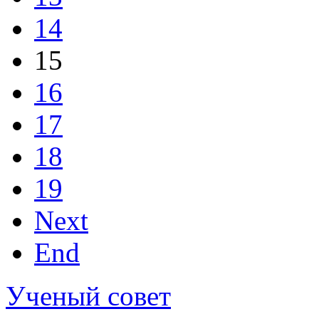
14
15
16
17
18
19
Next
End
Ученый совет