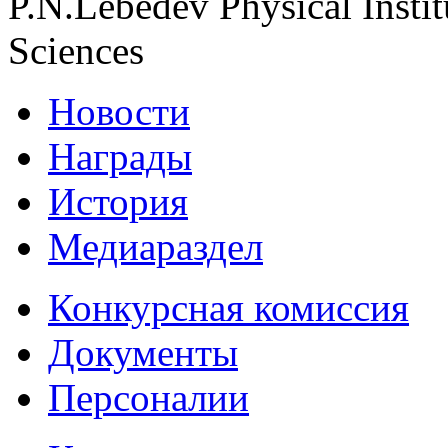
P.N.Lebedev Physical Insti
Sciences
Новости
Награды
История
Медиараздел
Конкурсная комиссия
Документы
Персоналии