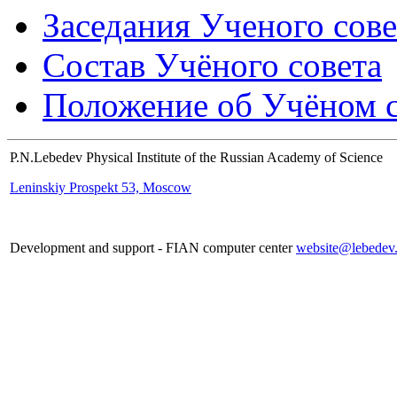
Заседания Ученого сове
Состав Учёного совета
Положение об Учёном со
P.N.Lebedev Physical Institute of the Russian Academy of Science
Leninskiy Prospekt 53, Moscow
Development and support - FIAN computer center
website@lebedev.