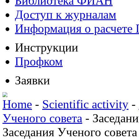
Библиотека ФИАН
Доступ к журналам
Информация о расчете
Инструкции
Профком
Заявки
Home
-
Scientific activity
-
Ученого совета
-
Заседани
Заседания Ученого совета 