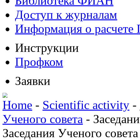
Библиотека ФИАН
Доступ к журналам
Информация о расчете
Инструкции
Профком
Заявки
Home
-
Scientific activity
-
Ученого совета
-
Заседани
Заседания Ученого совета