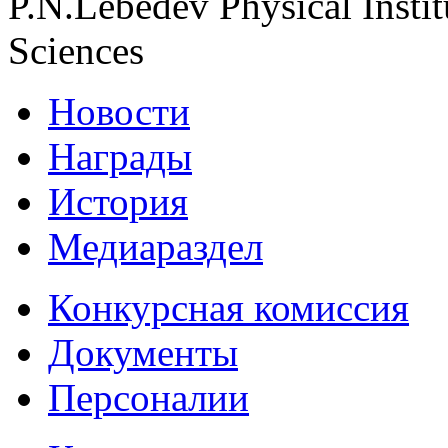
P.N.Lebedev Physical Insti
Sciences
Новости
Награды
История
Медиараздел
Конкурсная комиссия
Документы
Персоналии