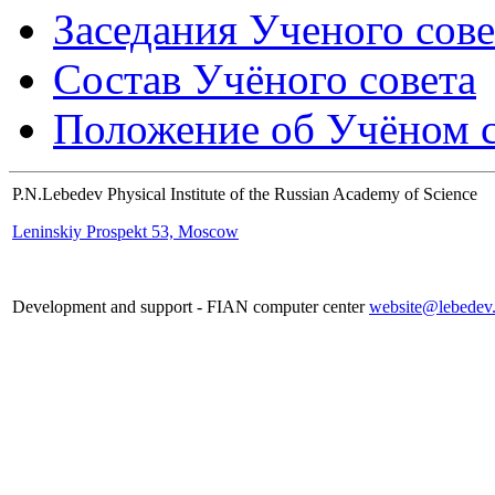
Заседания Ученого сове
Состав Учёного совета
Положение об Учёном со
P.N.Lebedev Physical Institute of the Russian Academy of Science
Leninskiy Prospekt 53, Moscow
Development and support - FIAN computer center
website@lebedev.