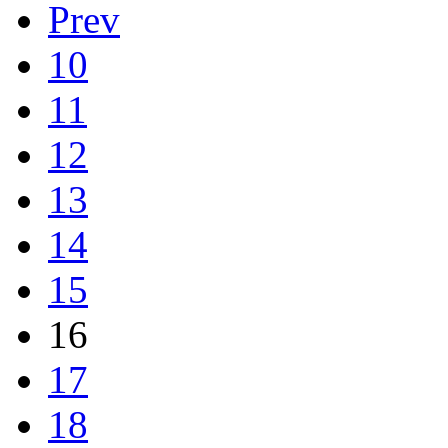
Prev
10
11
12
13
14
15
16
17
18