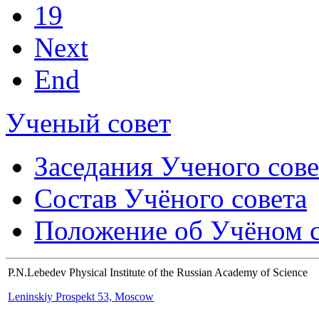
19
Next
End
Ученый совет
Заседания Ученого сове
Состав Учёного совета
Положение об Учёном со
P.N.Lebedev Physical Institute of the Russian Academy of Science
Leninskiy Prospekt 53, Moscow