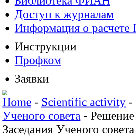
Библиотека ФИАН
Доступ к журналам
Информация о расчете
Инструкции
Профком
Заявки
Home
-
Scientific activity
-
Ученого совета
-
Решение
Заседания Ученого совета 