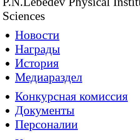
P.N.Lebedev Physical Insti
Sciences
Новости
Награды
История
Медиараздел
Конкурсная комиссия
Документы
Персоналии