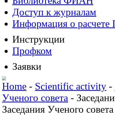
Библиотека ФИАН
Доступ к журналам
Информация о расчете
Инструкции
Профком
Заявки
Home
-
Scientific activity
-
Ученого совета
-
Заседани
Заседания Ученого совета 