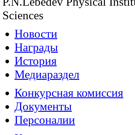
P.N.Lebedev Physical Insti
Sciences
Новости
Награды
История
Медиараздел
Конкурсная комиссия
Документы
Персоналии