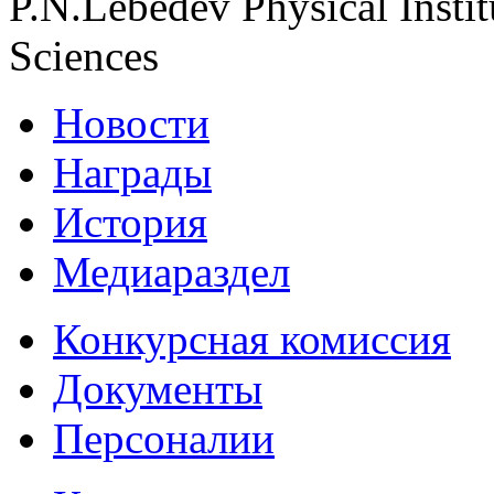
P.N.Lebedev Physical Insti
Sciences
Новости
Награды
История
Медиараздел
Конкурсная комиссия
Документы
Персоналии