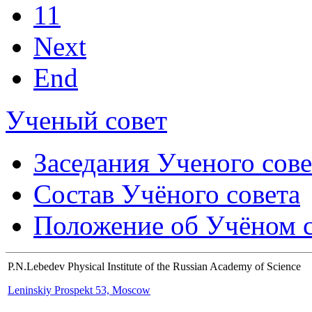
11
Next
End
Ученый совет
Заседания Ученого сове
Состав Учёного совета
Положение об Учёном со
P.N.Lebedev Physical Institute of the Russian Academy of Science
Leninskiy Prospekt 53, Moscow