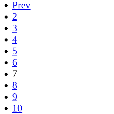
Prev
2
3
4
5
6
7
8
9
10