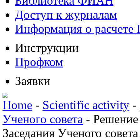
Библиотека ФИАН
Доступ к журналам
Информация о расчете
Инструкции
Профком
Заявки
Home
-
Scientific activity
-
Ученого совета
-
Решение
Заседания Ученого совета 