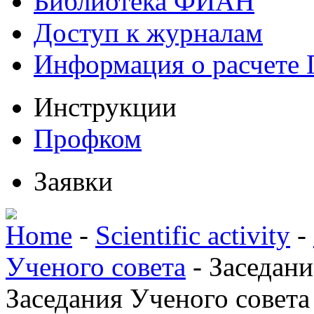
Библиотека ФИАН
Доступ к журналам
Информация о расчете
Инструкции
Профком
Заявки
Home
-
Scientific activity
-
Ученого совета
-
Заседани
Заседания Ученого совета