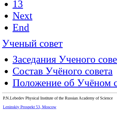
13
Next
End
Ученый совет
Заседания Ученого сове
Состав Учёного совета
Положение об Учёном со
P.N.Lebedev Physical Institute of the Russian Academy of Science
Leninskiy Prospekt 53, Moscow