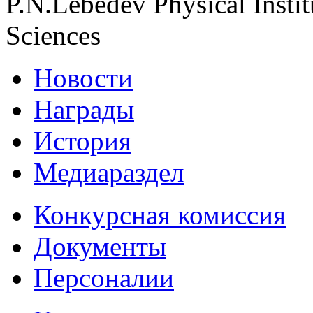
P.N.Lebedev Physical Insti
Sciences
Новости
Награды
История
Медиараздел
Конкурсная комиссия
Документы
Персоналии