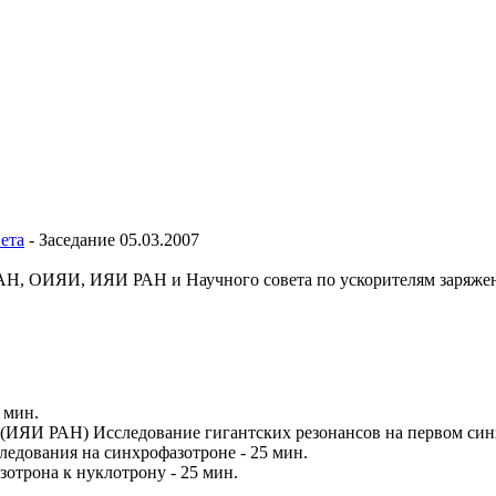
ета
-
Заседание 05.03.2007
ИАН, ОИЯИ, ИЯИ РАН и Научного совета по ускорителям заряж
 мин.
ИЯИ РАН) Исследование гигантских резонансов на первом синх
дования на синхрофазотроне - 25 мин.
трона к нуклотрону - 25 мин.