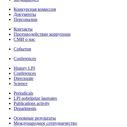
Конкурсная комиссия
Документы
Персоналии
Контакты
Противодействие коррупции
СМИ о нас
События
Conferences
History LPI
Conferences
Directorate
Science
Periodicals
LPI nobelprize laureates
Publications activity
Departments
Основные результаты
Международное сотрудничество