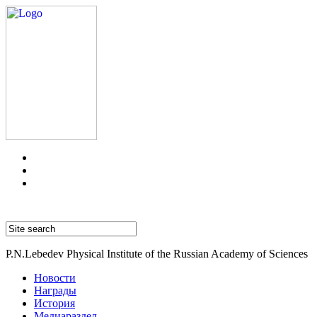
P.N.Lebedev Physical Institute of the Russian Academy of Sciences
Новости
Награды
История
Медиараздел