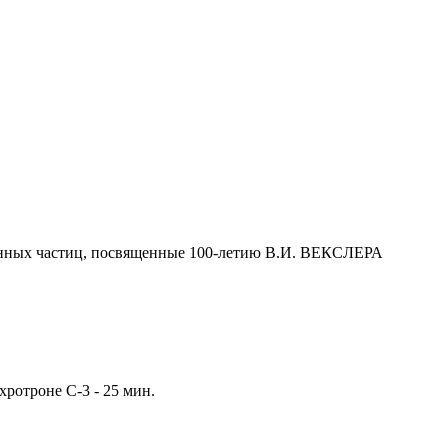
енных частиц, посвященные 100-летию В.И. ВЕКСЛЕРА
ротроне С-3 - 25 мин.