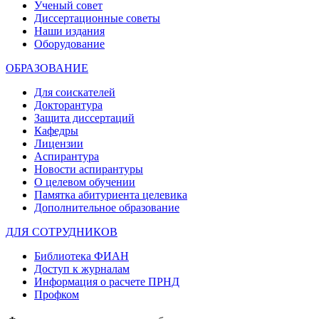
Ученый совет
Диссертационные советы
Наши издания
Оборудование
ОБРАЗОВАНИЕ
Для соискателей
Докторантура
Защита диссертаций
Кафедры
Лицензии
Аспирантура
Новости аспирантуры
О целевом обучении
Памятка абитуриента целевика
Дополнительное образование
ДЛЯ СОТРУДНИКОВ
Библиотека ФИАН
Доступ к журналам
Информация о расчете ПРНД
Профком