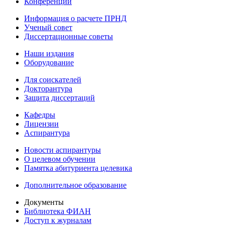
Конференции
Информация о расчете ПРНД
Ученый совет
Диссертационные советы
Наши издания
Оборудование
Для соискателей
Докторантура
Защита диссертаций
Кафедры
Лицензии
Аспирантура
Новости аспирантуры
О целевом обучении
Памятка абитуриента целевика
Дополнительное образование
Документы
Библиотека ФИАН
Доступ к журналам