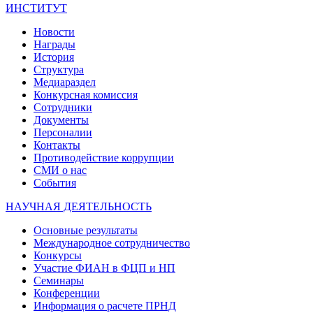
ИНСТИТУТ
Новости
Награды
История
Структура
Медиараздел
Конкурсная комиссия
Сотрудники
Документы
Персоналии
Контакты
Противодействие коррупции
СМИ о нас
События
НАУЧНАЯ ДЕЯТЕЛЬНОСТЬ
Основные результаты
Международное сотрудничество
Конкурсы
Участие ФИАН в ФЦП и НП
Семинары
Конференции
Информация о расчете ПРНД