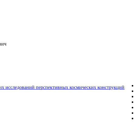
вич
ких исследований перспективных космических конструкций