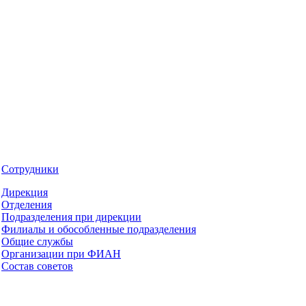
Сотрудники
Дирекция
Отделения
Подразделения при дирекции
Филиалы и обособленные подразделения
Общие службы
Организации при ФИАН
Состав советов