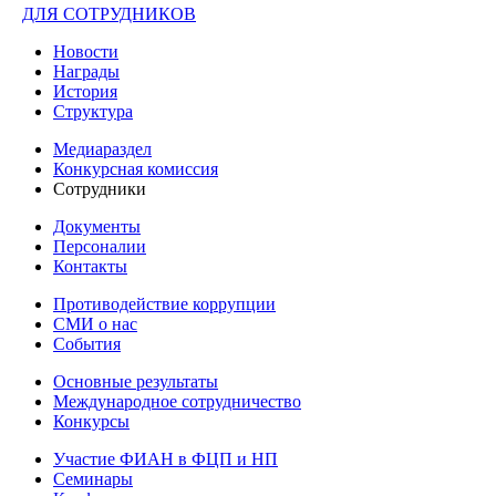
ДЛЯ СОТРУДНИКОВ
Новости
Награды
История
Структура
Медиараздел
Конкурсная комиссия
Сотрудники
Документы
Персоналии
Контакты
Противодействие коррупции
СМИ о нас
События
Основные результаты
Международное сотрудничество
Конкурсы
Участие ФИАН в ФЦП и НП
Семинары