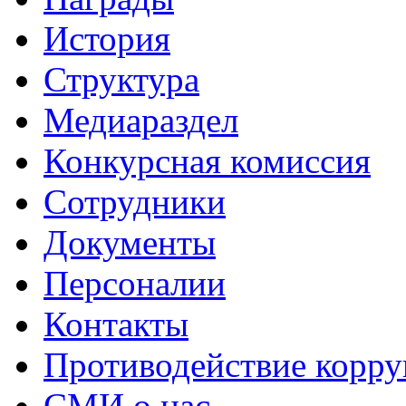
История
Структура
Медиараздел
Конкурсная комиссия
Сотрудники
Документы
Персоналии
Контакты
Противодействие корр
СМИ о нас