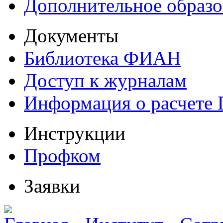
Дополнительное образо
Документы
Библиотека ФИАН
Доступ к журналам
Информация о расчете
Инструкции
Профком
Заявки