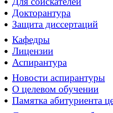
Для соискателей
Докторантура
Защита диссертаций
Кафедры
Лицензии
Аспирантура
Новости аспирантуры
О целевом обучении
Памятка абитуриента ц