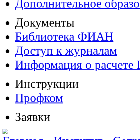
Дополнительное образо
Документы
Библиотека ФИАН
Доступ к журналам
Информация о расчете
Инструкции
Профком
Заявки