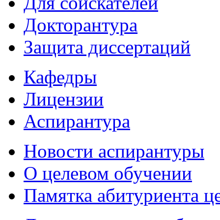
Для соискателей
Докторантура
Защита диссертаций
Кафедры
Лицензии
Аспирантура
Новости аспирантуры
О целевом обучении
Памятка абитуриента ц