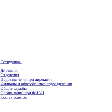
Сотрудники
Дирекция
Отделения
Подразделения при дирекции
Филиалы и обособленные подразделения
Общие службы
Организации при ФИАН
Состав советов