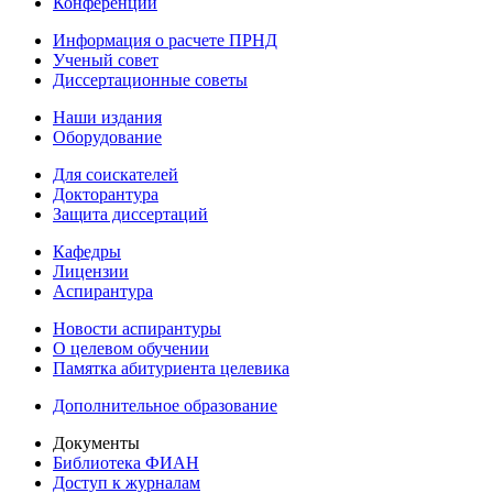
Конференции
Информация о расчете ПРНД
Ученый совет
Диссертационные советы
Наши издания
Оборудование
Для соискателей
Докторантура
Защита диссертаций
Кафедры
Лицензии
Аспирантура
Новости аспирантуры
О целевом обучении
Памятка абитуриента целевика
Дополнительное образование
Документы
Библиотека ФИАН
Доступ к журналам