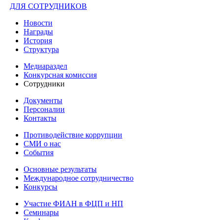
ДЛЯ СОТРУДНИКОВ
Новости
Награды
История
Структура
Медиараздел
Конкурсная комиссия
Сотрудники
Документы
Персоналии
Контакты
Противодействие коррупции
СМИ о нас
События
Основные результаты
Международное сотрудничество
Конкурсы
Участие ФИАН в ФЦП и НП
Семинары