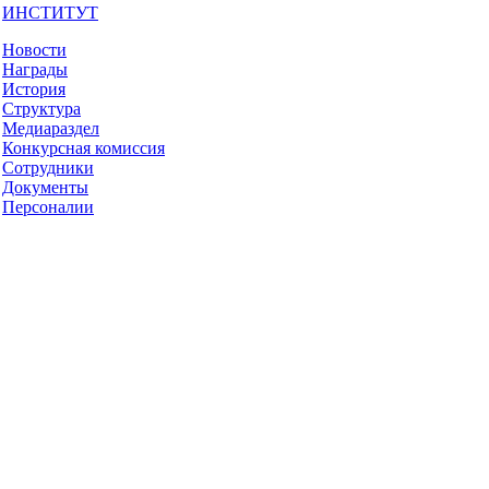
ИНСТИТУТ
Новости
Награды
История
Структура
Медиараздел
Конкурсная комиссия
Сотрудники
Документы
Персоналии