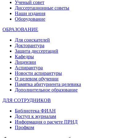
Ученый совет
Диссертационные советы
Наши издания
Оборудование
ОБРАЗОВАНИЕ
Для соискателей
Докторантура
Защита диссертаций
Кафедры
Лицензии
Аспирантура
Новости аспирантуры
О целевом обучении
Памятка абитуриента целевика
Дополнительное образование
ДЛЯ СОТРУДНИКОВ
Библиотека ФИАН
Доступ к журналам
Информация о расчете ПРНД
Профком