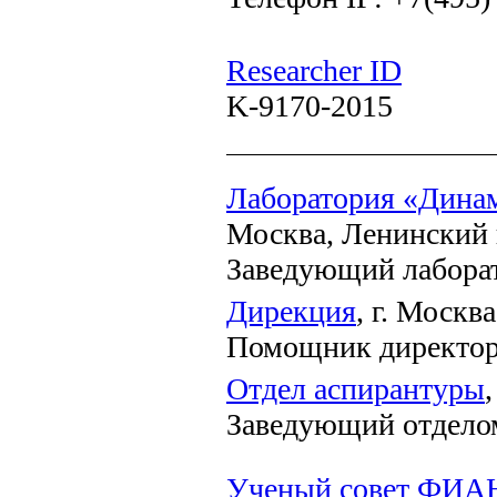
Researcher ID
K-9170-2015
Лаборатория «Дина
Москва, Ленинский п
Заведующий лабора
Дирекция
, г. Москва
Помощник директор
Отдел аспирантуры
Заведующий отдело
Ученый совет ФИА