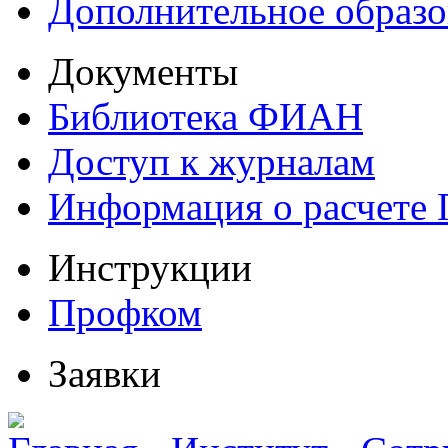
Дополнительное образо
Документы
Библиотека ФИАН
Доступ к журналам
Информация о расчете
Инструкции
Профком
Заявки