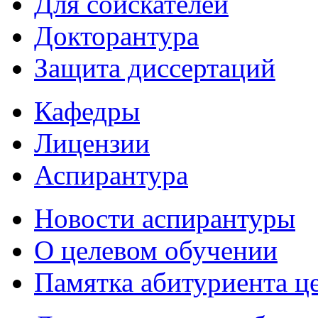
Для соискателей
Докторантура
Защита диссертаций
Кафедры
Лицензии
Аспирантура
Новости аспирантуры
О целевом обучении
Памятка абитуриента ц