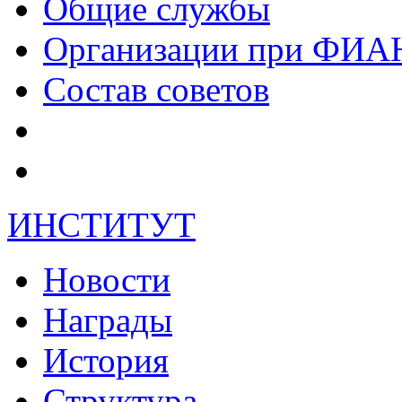
Общие службы
Организации при ФИА
Состав советов
ИНСТИТУТ
Новости
Награды
История
Структура