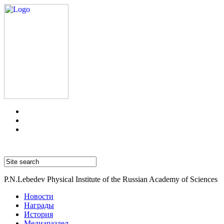
P.N.Lebedev Physical Institute of the Russian Academy of Sciences
Новости
Награды
История
Медиараздел