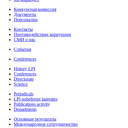
Конкурсная комиссия
Документы
Персоналии
Контакты
Противодействие коррупции
СМИ о нас
События
Conferences
History LPI
Conferences
Directorate
Science
Periodicals
LPI nobelprize laureates
Publications activity
Departments
Основные результаты
Международное сотрудничество