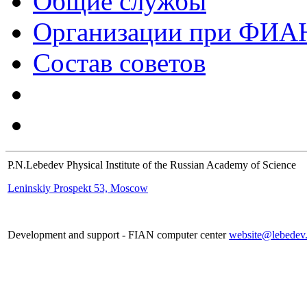
Общие службы
Организации при ФИА
Состав советов
P.N.Lebedev Physical Institute of the Russian Academy of Science
Leninskiy Prospekt 53, Moscow
Development and support - FIAN computer center
website@lebedev.