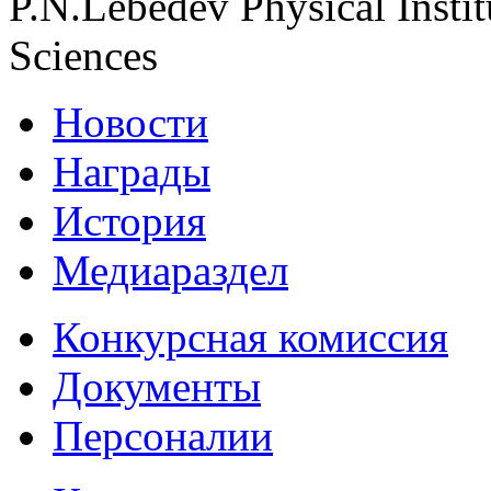
P.N.Lebedev Physical Insti
Sciences
Новости
Награды
История
Медиараздел
Конкурсная комиссия
Документы
Персоналии