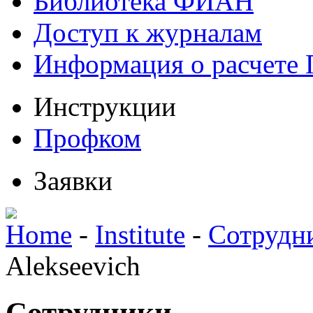
Библиотека ФИАН
Доступ к журналам
Информация о расчете
Инструкции
Профком
Заявки
Home
-
Institute
-
Сотрудн
Alekseevich
Сотрудники