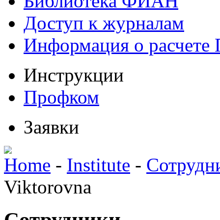
Библиотека ФИАН
Доступ к журналам
Информация о расчете
Инструкции
Профком
Заявки
Home
-
Institute
-
Сотрудн
Viktorovna
Сотрудники