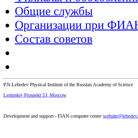
Общие службы
Организации при ФИА
Состав советов
P.N.Lebedev Physical Institute of the Russian Academy of Science
Leninskiy Prospekt 53, Moscow
Development and support - FIAN computer center
website@lebedev.