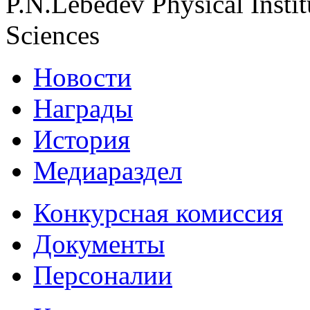
P.N.Lebedev Physical Insti
Sciences
Новости
Награды
История
Медиараздел
Конкурсная комиссия
Документы
Персоналии