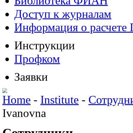
Библиотека ФИАН
Доступ к журналам
Информация о расчете
Инструкции
Профком
Заявки
Home
-
Institute
-
Сотрудн
Ivanovna
Сотрудники