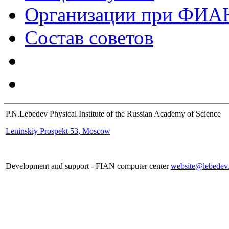
Организации при ФИА
Состав советов
P.N.Lebedev Physical Institute of the Russian Academy of Science
Leninskiy Prospekt 53, Moscow
Development and support - FIAN computer center
website@lebedev.