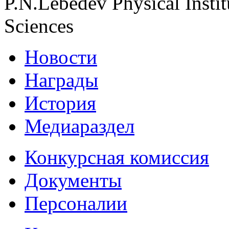
P.N.Lebedev Physical Insti
Sciences
Новости
Награды
История
Медиараздел
Конкурсная комиссия
Документы
Персоналии