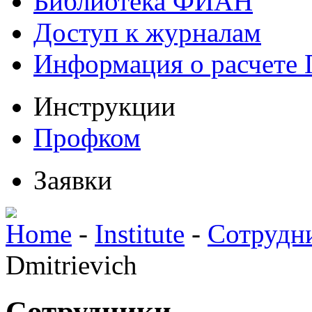
Библиотека ФИАН
Доступ к журналам
Информация о расчете
Инструкции
Профком
Заявки
Home
-
Institute
-
Сотрудн
Dmitrievich
Сотрудники