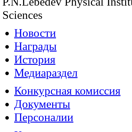
P.N.Lebedev Physical Insti
Sciences
Новости
Награды
История
Медиараздел
Конкурсная комиссия
Документы
Персоналии