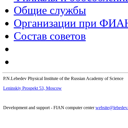
Общие службы
Организации при ФИА
Состав советов
P.N.Lebedev Physical Institute of the Russian Academy of Science
Leninskiy Prospekt 53, Moscow
Development and support - FIAN computer center
website@lebedev.