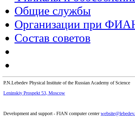
Общие службы
Организации при ФИА
Состав советов
P.N.Lebedev Physical Institute of the Russian Academy of Science
Leninskiy Prospekt 53, Moscow
Development and support - FIAN computer center
website@lebedev.