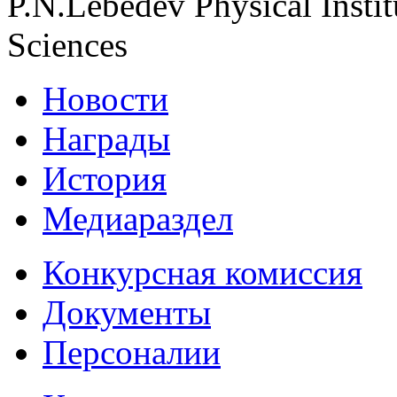
P.N.Lebedev Physical Insti
Sciences
Новости
Награды
История
Медиараздел
Конкурсная комиссия
Документы
Персоналии