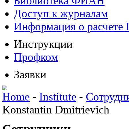
Библиотека ФИАН
Доступ к журналам
Информация о расчете
Инструкции
Профком
Заявки
Home
-
Institute
-
Сотрудн
Konstantin Dmitrievich
Сотрудники