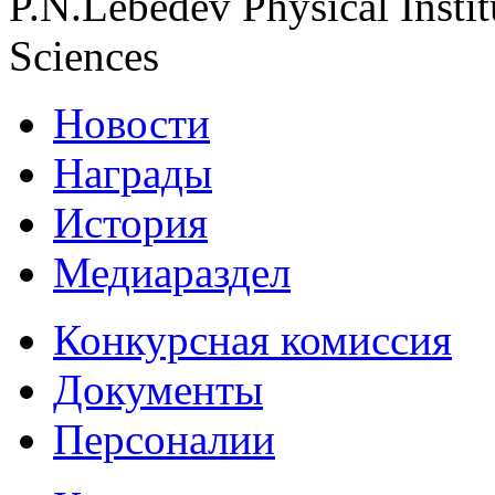
P.N.Lebedev Physical Insti
Sciences
Новости
Награды
История
Медиараздел
Конкурсная комиссия
Документы
Персоналии