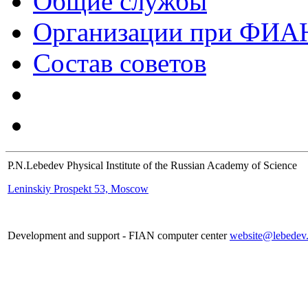
Общие службы
Организации при ФИА
Состав советов
P.N.Lebedev Physical Institute of the Russian Academy of Science
Leninskiy Prospekt 53, Moscow
Development and support - FIAN computer center
website@lebedev.