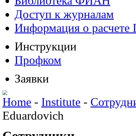
Библиотека ФИАН
Доступ к журналам
Информация о расчете
Инструкции
Профком
Заявки
Home
-
Institute
-
Сотрудн
Eduardovich
Сотрудники